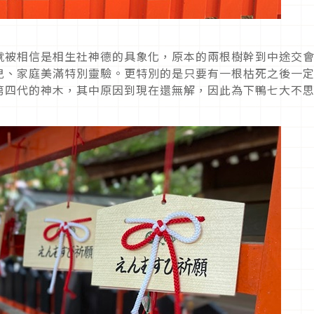
就被相信是相生社神德的具象化，原本的兩根樹幹到中途交
兒、家庭美滿特別靈驗。更特別的是只要有一根枯死之後一
第四代的神木，其中原因到現在還無解，因此為下鴨七大不