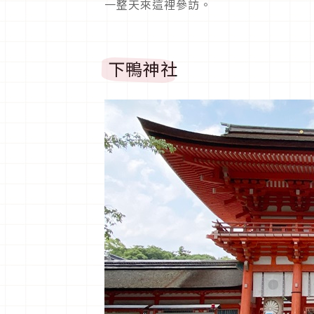
一整天來這裡參訪。
下鴨神社