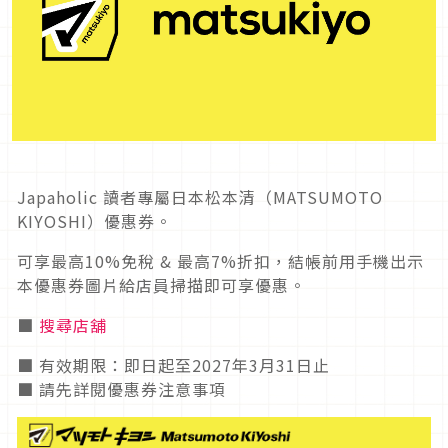
Japaholic 讀者專屬日本松本清（MATSUMOTO
KIYOSHI）優惠券。
可享最高10%免稅 & 最高7%折扣，結帳前用手機出示
本優惠券圖片給店員掃描即可享優惠。
■
搜尋店舖
■ 有效期限：即日起至2027年3月31日止
■ 請先詳閱優惠券注意事項