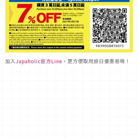
加入
Japaholic官方Line
，更方便取用旅日優惠卷唷！