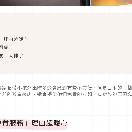
」理由超暖心
四成
友：太神了
讓家長帶小孩外出時多少會感到有些不方便。但是日本的一
之前的孩童來店，還會提供他們免費的拉麵，這背後的原因
免費服務」理由超暖心