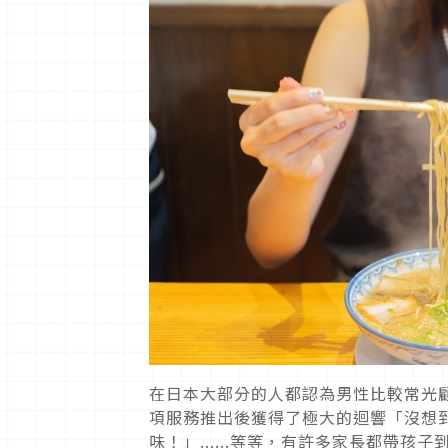
在日本大部分的人都認為男性比較常光
項服務推出後獲得了極大的迴響「沒想
味！」......等等，有許多家長都帶孩