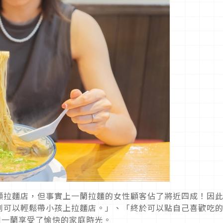
顧拉麵店，但事實上一蘭拉麵的女性顧客佔了將近四成！因
到可以輕鬆帶小孩上拉麵店。」、「終於可以點自己喜歡吃
子到一蘭享受了愉快的家庭時光。