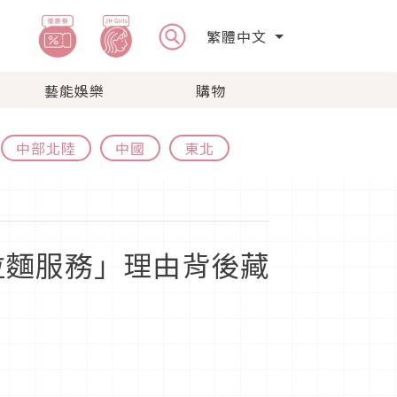
繁體中文
藝能娛樂
購物
中部北陸
中國
東北
拉麵服務」理由背後藏