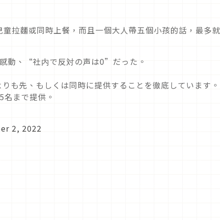
兒童拉麵或同時上餐，而且一個大人帶五個小孩的話，最多
感動、“社内で反対の声は0”だった。
よりも先、もしくは同時に提供することを徹底しています。
5名まで提供。
r 2, 2022