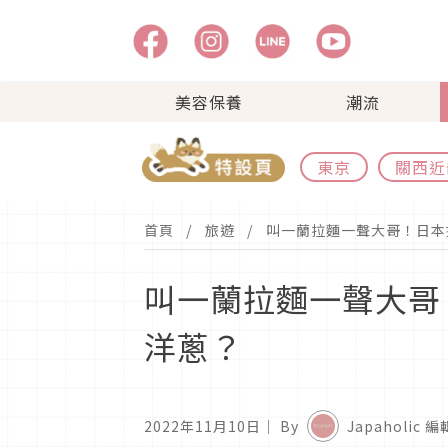
美容保養
潮流
東京
關西近
首頁
旅遊
叫一蘭拉麵一聲大哥！日本
叫一蘭拉麵一聲大哥
洋蔥？
2022年11月10日
｜ By
Japaholic 