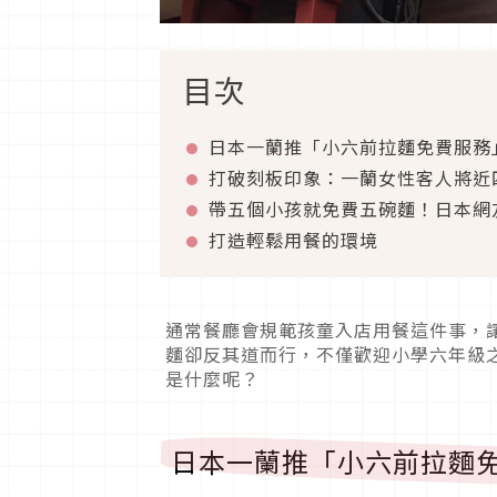
目次
日本一蘭推「小六前拉麵免費服務
打破刻板印象：一蘭女性客人將近
帶五個小孩就免費五碗麵！日本網
打造輕鬆用餐的環境
通常餐廳會規範孩童入店用餐這件事，
麵卻反其道而行，不僅歡迎小學六年級
是什麼呢？
日本一蘭推「小六前拉麵