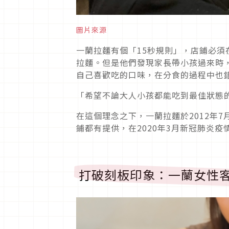
圖片來源
一蘭拉麵有個「15秒規則」，店鋪必
拉麵。但是他們發現家長帶小孩過來時
自己喜歡吃的口味，在分食的過程中也
「希望不論大人小孩都能吃到最佳狀態
在這個理念之下，一蘭拉麵於2012年7
鋪都有提供，在2020年3月新冠肺炎
打破刻板印象：一蘭女性