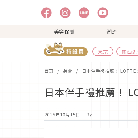
美容保養
潮流
東京
關西近
首頁
美食
日本伴手禮推薦！ LOTT
日本伴手禮推薦！ L
2015年10月15日
｜ By