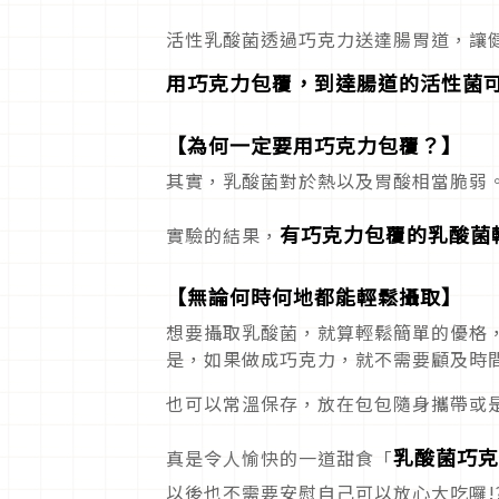
活性乳酸菌透過巧克力送達腸胃道，讓
用巧克力包覆，到達腸道的活性菌可
【為何一定要用巧克力包覆？】
其實，乳酸菌對於熱以及胃酸相當脆弱
有巧克力包覆的乳酸菌
實驗的結果，
【無論何時何地都能輕鬆攝取】
想要攝取乳酸菌，就算輕鬆簡單的優格
是，如果做成巧克力，就不需要顧及時
也可以常溫保存，放在包包隨身攜帶或
乳酸菌巧克
真是令人愉快的一道甜食「
以後也不需要安慰自己可以放心大吃囉!