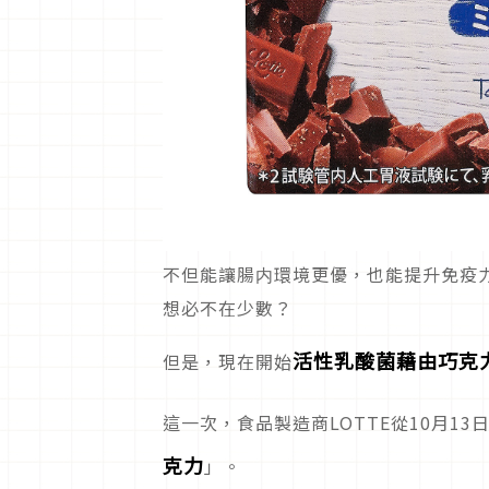
不但能讓腸内環境更優，也能提升免疫
想必不在少數？
活性乳酸菌藉由巧克
但是，現在開始
這一次，食品製造商LOTTE從10月1
克力
」。