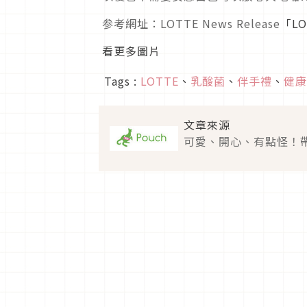
参考網址：LOTTE News Release
「L
看更多圖片
Tags :
LOTTE
、
乳酸菌
、
伴手禮
、
健康
文章來源
可愛、開心、有點怪！帶