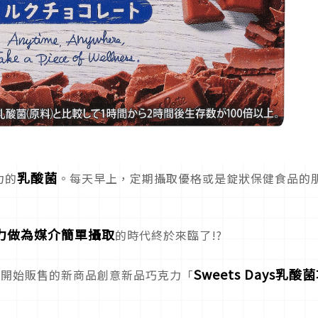
乳酸菌
力的
。每天早上，定期攝取優格或是錠狀保健食品的
力做為媒介簡單攝取
的時代終於來臨了!?
Sweets Days乳酸
3日開始販售的新商品創意新品巧克力「