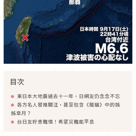
目次
東日本大地震過去十一年，日網友仍念念不忘
各方名人發推關注，甚至包含《龍貓》中的姊
姊皐月？
台日友好患難情！希望災難能平息