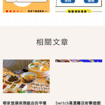
相關文章
哪家連鎖商務飯店的早餐
Switch萬重矚目射擊遊戲