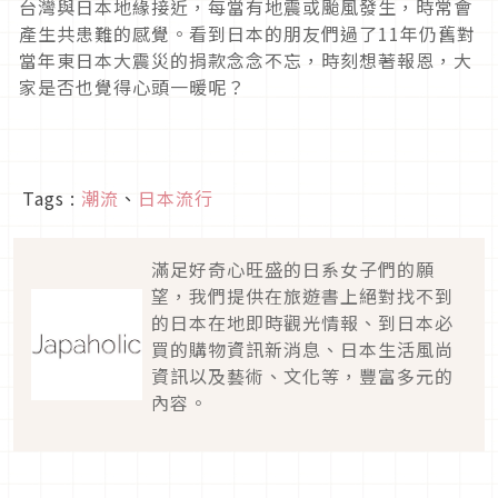
台灣與日本地緣接近，每當有地震或颱風發生，時常會
產生共患難的感覺。看到日本的朋友們過了11年仍舊對
當年東日本大震災的捐款念念不忘，時刻想著報恩，大
家是否也覺得心頭一暖呢？
Tags :
潮流
、
日本流行
滿足好奇心旺盛的日系女子們的願
望，我們提供在旅遊書上絕對找不到
的日本在地即時觀光情報、到日本必
買的購物資訊新消息、日本生活風尚
資訊以及藝術、文化等，豐富多元的
內容。