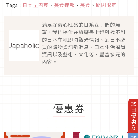
Tags :
日本星巴克
、
美食速報
、
美食
、
期間限定
滿足好奇心旺盛的日系女子們的願
望，我們提供在旅遊書上絕對找不到
的日本在地即時觀光情報、到日本必
買的購物資訊新消息、日本生活風尚
資訊以及藝術、文化等，豐富多元的
內容。
旅日優惠券
優惠券