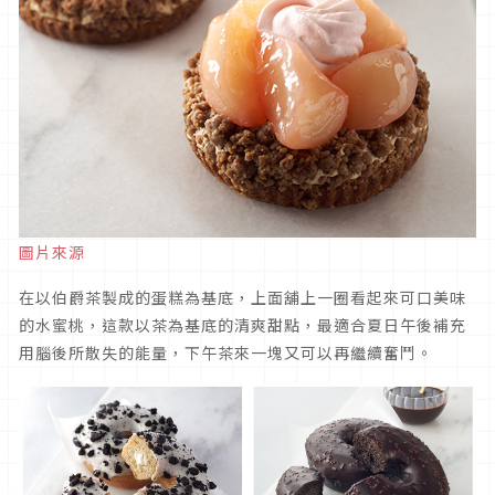
圖片來源
在以伯爵茶製成的蛋糕為基底，上面舖上一圈看起來可口美味
的水蜜桃，這款以茶為基底的清爽甜點，最適合夏日午後補充
用腦後所散失的能量，下午茶來一塊又可以再繼續奮鬥。