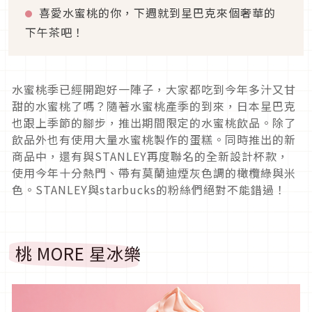
喜愛水蜜桃的你，下週就到星巴克來個奢華的
下午茶吧！
水蜜桃季已經開跑好一陣子，大家都吃到今年多汁又甘
甜的水蜜桃了嗎？隨著水蜜桃產季的到來，日本星巴克
也跟上季節的腳步，推出期間限定的水蜜桃飲品。除了
飲品外也有使用大量水蜜桃製作的蛋糕。同時推出的新
商品中，還有與STANLEY再度聯名的全新設計杯款，
使用今年十分熱門、帶有莫蘭迪煙灰色調的橄欖綠與米
色。STANLEY與starbucks的粉絲們絕對不能錯過！
桃 MORE 星冰樂