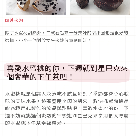
圖片來源
除了水蜜桃甜點外，二款看起來十分美味的甜甜圈也是很好的
選擇，小小一個對於女生來說份量剛剛好。
喜愛水蜜桃的你，下週就到星巴克來
個奢華的下午茶吧！
水蜜桃就是個讓人永遠吃不膩且每到了季節都會心心唸
唸的美味水果，趁著盛產季節的到來，趕快抓緊時機品
嚐各種用心製作的飲品與甜點吧！喜歡水蜜桃的你，下
週不妨就挑選個炎熱的午後進到星巴克來享用個人專屬
的水蜜桃下午茶幸福時光。