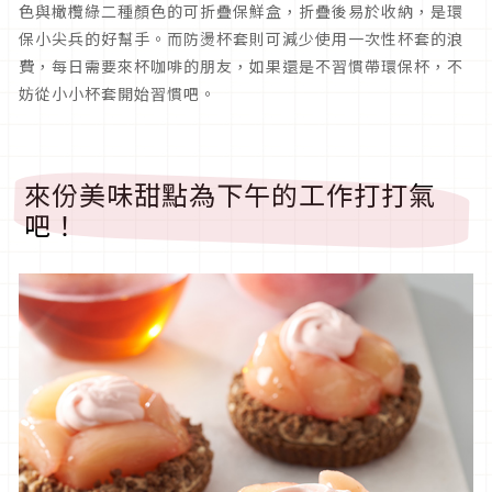
色與橄欖綠二種顏色的可折疊保鮮盒，折疊後易於收納，是環
保小尖兵的好幫手。而防燙杯套則可減少使用一次性杯套的浪
費，每日需要來杯咖啡的朋友，如果還是不習慣帶環保杯，不
妨從小小杯套開始習慣吧。
來份美味甜點為下午的工作打打氣
吧！