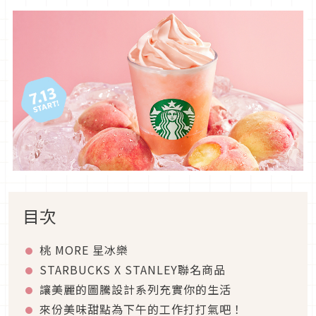
目次
桃 MORE 星冰樂
STARBUCKS X STANLEY聯名商品
讓美麗的圖騰設計系列充實你的生活
來份美味甜點為下午的工作打打氣吧！