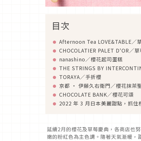
目次
Afternoon Tea LOVE&TABL
CHOCOLATIER PALET D'OR
nanashino／櫻花起司蛋糕
THE STRINGS BY INTERCO
TORAYA／手折櫻
京都 ‧ 伊藤久右衛門／櫻花抹茶
CHOCOLATE BANK／櫻花可頌
2022 年 3 月日本美麗甜點，
延續2月的櫻花及草莓慶典，各商店也
嫩的粉紅色為主色調。隨著天氣漸暖，