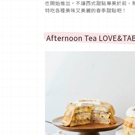
也開始推出。不讓西式甜點專美於前，
特吃各種美味又美麗的春季甜點吧！
Afternoon Tea LOVE