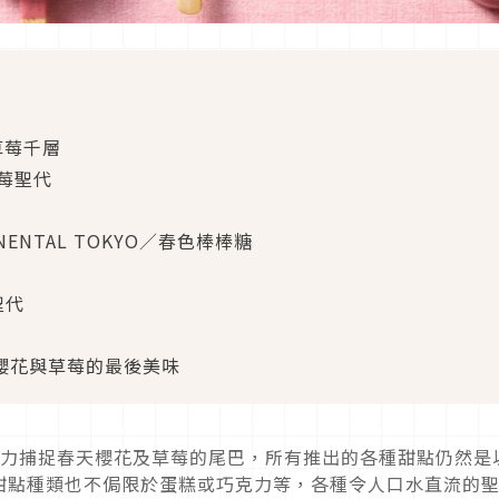
E／草莓千層
／草莓聖代
NTINENTAL TOKYO／春色棒棒糖
聖代
抓住櫻花與草莓的最後美味
努力捕捉春天櫻花及草莓的尾巴，所有推出的各種甜點仍然是
甜點種類也不侷限於蛋糕或巧克力等，各種令人口水直流的