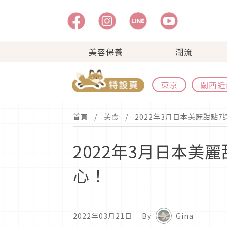
美容保養
潮流
東京
關西近
首頁
美食
2022年3月日本美麗甜點
2022年3月日本美
心！
2022年03月21日
｜ By
Gina