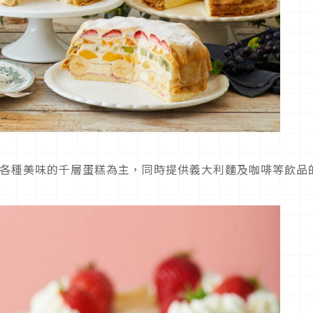
BLE是以販售各種美味的千層蛋糕為主，同時提供義大利麵及咖啡等飲品