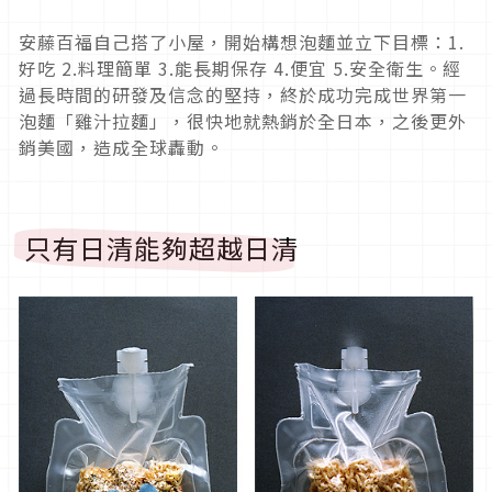
安藤百福自己搭了小屋，開始構想泡麵並立下目標：1.
好吃 2.料理簡單 3.能長期保存 4.便宜 5.安全衛生。經
過長時間的研發及信念的堅持，終於成功完成世界第一
泡麵「雞汁拉麵」，很快地就熱銷於全日本，之後更外
銷美國，造成全球轟動。
只有日清能夠超越日清