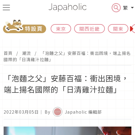
繁
東京
關西近畿
關東
首頁
潮流
「泡麵之父」安藤百福：衝出困境，端上揚名
國際的「日清雞汁拉麵」
「泡麵之父」安藤百福：衝出困境，
端上揚名國際的「日清雞汁拉麵」
2022年03月05日
｜ By
Japaholic 編輯部