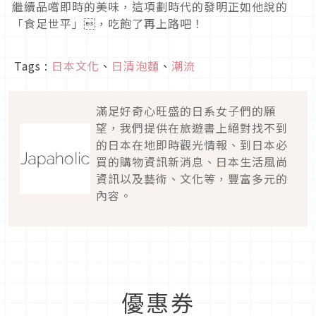
繼續品嚐即時的美味，這項劃時代的發明正如他說的
「食足世平」，吃飽了再上路吧！
Tags :
日本文化
、
日清泡麵
、
潮流
滿足好奇心旺盛的日系女子們的願
望，我們提供在旅遊書上絕對找不到
的日本在地即時觀光情報、到日本必
買的購物資訊新消息、日本生活風尚
資訊以及藝術、文化等，豐富多元的
內容。
優惠券