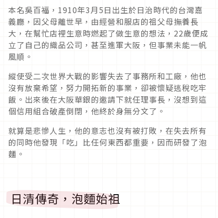
本名吳百福，1910年3月5日出生於日治時代的台灣嘉
義廳，因父母離世早，由經營和服店的祖父母撫養長
大，在幫忙店裡生意時燃起了做生意的想法，22歲便成
立了自己的織品公司，甚至進軍大阪，但事業未能一帆
風順。
縱使受二次世界大戰的影響失去了事務所和工廠，他也
沒有放棄希望，努力開拓新的事業，卻被懷疑逃稅吃牢
飯。出來後在大阪華銀的邀請下就任理事長，沒想到這
個信用組合破產倒閉，他終於身無分文了。
就算是悲慘人生，他的意志也沒有被打敗，在失去所有
的同時他發現「吃」比任何東西都重要，因而研發了泡
麵。
日清傳奇，泡麵始祖