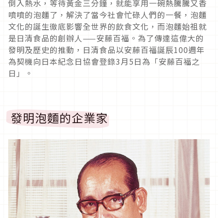
倒入熱水，等待黃金三分鐘，就能享用一碗熱騰騰又香
噴噴的泡麵了，解決了當今社會忙碌人們的一餐，泡麵
文化的誕生徹底影響全世界的飲食文化，而泡麵始祖就
是日清食品的創辦人——安藤百福。為了傳達這偉大的
發明及歷史的推動，日清食品以安藤百福誕辰100週年
為契機向日本紀念日協會登錄3月5日為「安藤百福之
日」。
發明泡麵的企業家