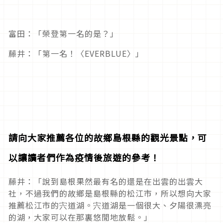
富田：「榮登第一名的是？」
藤井：「第一名！〈EVERBLUE〉」
請向大家推薦各位的故鄉島根縣的觀光景點，可
以讓讀者們作為疫情後旅遊的參考！
藤井：「說到島根果然最有名的還是在出雲的出雲大
社，不過我們的故鄉是島根縣的松江市，所以想向大家
推薦松江市的宍道湖。宍道湖是一個很大、夕陽很漂亮
的湖，大家可以在那裏悠閒地放鬆。」