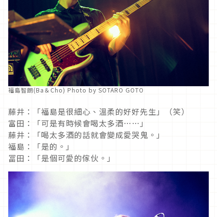
福島智朗(Ba＆Cho) Photo by SOTARO GOTO
藤井：「福島是很細心、溫柔的好好先生」（笑）
富田：「可是有時候會喝太多酒⋯⋯」
藤井：「喝太多酒的話就會變成愛哭鬼。」
福島：「是的。」
冨田：「是個可愛的傢伙。」