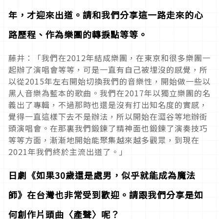
年，才迎來出道。請和我們分享這一路走來的心
路歷程、作為樂團的轉捩點等等。
藤井：「我們在2012年結成樂團，在東京和很多樂團一
起辦了演唱會等等，可是一直有自己被埋沒的感覺，所
以從2015年左右開始切換我們的音樂性，開始做一些以
黑人音樂為藍本的歌曲。我們在2017年以獨立樂團的名
義出了專輯，不過那時也還是沒有打出知名度的實感，
覺得一直這樣下去不是辦法，所以開始在澀谷等地辦街
頭演唱會。在那裏我們鍛鍊了精神面也鍛鍊了演奏技巧
等等方面，漸漸地開始能聚集越來越多觀眾，到現在
2021年我們終於主流出道了。」
日劇《如果30歲還是處男，似乎就能成為魔法
師》在台灣也非常受到歡迎。請跟我們分享是如
何創作片頭曲〈產聲〉呢？