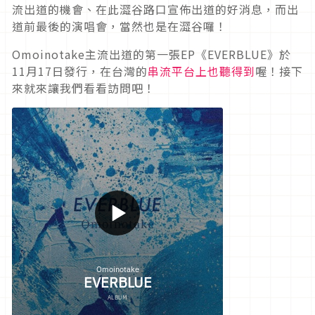
流出道的機會、在此澀谷路口宣佈出道的好消息，而出
道前最後的演唱會，當然也是在澀谷囉！
Omoinotake主流出道的第一張EP《EVERBLUE》於
11月17日發行，在台灣的
串流平台上也聽得到
喔！接下
來就來讓我們看看訪問吧！