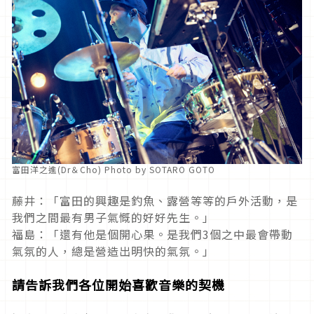
富田洋之進(Dr＆Cho) Photo by SOTARO GOTO
藤井：「富田的興趣是釣魚、露營等等的戶外活動，是
我們之間最有男子氣慨的好好先生。」
福島：「還有他是個開心果。是我們3個之中最會帶動
氣氛的人，總是營造出明快的氣氛。」
請告訴我們各位開始喜歡音樂的契機