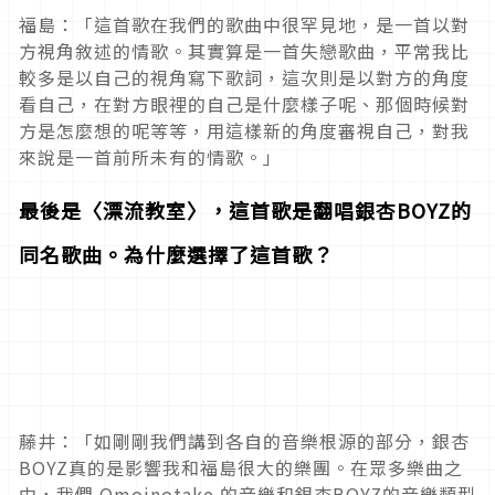
福島：「這首歌在我們的歌曲中很罕見地，是一首以對
方視角敘述的情歌。其實算是一首失戀歌曲，平常我比
較多是以自己的視角寫下歌詞，這次則是以對方的角度
看自己，在對方眼裡的自己是什麼樣子呢、那個時候對
方是怎麼想的呢等等，用這樣新的角度審視自己，對我
來說是一首前所未有的情歌。」
最後是〈漂流教室〉，這首歌是翻唱銀杏BOYZ的
同名歌曲。為什麼選擇了這首歌？
藤井：「如剛剛我們講到各自的音樂根源的部分，銀杏
BOYZ真的是影響我和福島很大的樂團。在眾多樂曲之
中，我們 Omoinotake 的音樂和銀杏BOYZ的音樂類型