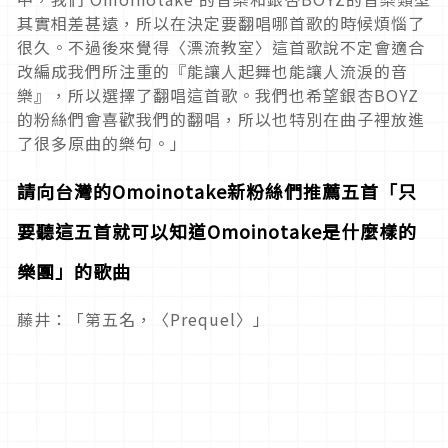
其實相差甚遠，所以在決定要翻唱哪首歌的時候煩惱了
很久。不過後來覺得〈漂流教室〉這首歌說不定會適合
改編成我們所注重的『能讓人起舞也能讓人流淚的音
樂』，所以選擇了翻唱這首歌。我們也希望銀杏BOYZ
的粉絲們會喜歡我們的翻唱，所以也特別在曲子裡放進
了很多原曲的樂句。」
請向台灣的Omoinotake新粉絲們推薦五首「只
要聽這五首就可以知道Omoinotake是什麼樣的
樂團」的歌曲
藤井：「第五名，〈Prequel〉」