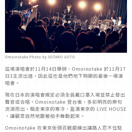
Omoinotake Photo by SOTARO GOTO
這場演唱會於11月14日舉辦，Omoinotake 於11月17
日3主流出道，因此這也是他們地下時期的最後一場演
唱會。
現在日本的演唱會規定必須全員戴口罩入場並禁止發出
聲音或合唱。Omoinotake 登台後，多彩明亮的樂句
流瀉而出，驅走東京的寒冷，盈滿東京的 LIVE HOUSE
，讓觀眾自然地跟著拍手舞動起來。
Omoinotake 在東京街頭百戰磨練出讓路人忍不住駐