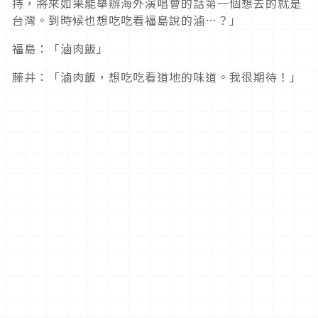
持，將來如果能舉辦海外演唱會的話第一個想去的就是
台灣。到時候也想吃吃看福島說的滷…？」
福島：「滷肉飯」
藤井：「滷肉飯，想吃吃看道地的味道。我很期待！」