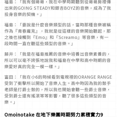
福島：「我有個哥哥，我在中學時期聽到從哥哥房裡傳
出來的GOING STEADY和銀杏BOYZ的音樂，成為了我
投身音樂的契機。」
福島：「要說是什麼音樂類型的話，當時那種音樂被稱
作為『青春龐克』，我就是從這樣的音樂開始聽起，那
之後也接觸到『Emo』和『Screamo』等音樂，有一
段時間一直在聽這些類型的音樂。」
藤井：「我是在福島推薦的音樂中培養出音樂素養的，
所以可以毫不誇張地說我和福島在中學和高中時期的音
樂愛好真的完全一模一樣。」
富田：「我在小6的時候看到電視裡的ORANGE RANGE
受到了衝擊所以開始了音樂人生。高中時因為我的鼓手
老師是打爵士鼓的，所以我也開始會聽一些爵士音樂，
受到爵士還有搖滾等等影響，聽了很多這些類型的音
樂。」
Omoinotake 在地下樂團時期努力累積實力9