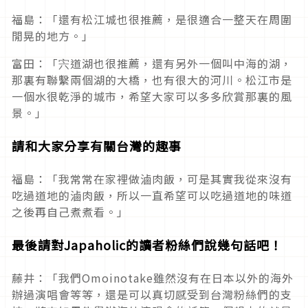
福島：「還有松江城也很推薦，是很適合一整天在周圍
閒晃的地方。」
富田：「宍道湖也很推薦，還有另外一個叫中海的湖，
那裏有聯繫兩個湖的大橋，也有很大的河川。松江市是
一個水很乾淨的城市，希望大家可以多多欣賞那裏的風
景。」
請和大家分享有關台灣的趣事
福島：「我常常在家裡做滷肉飯，可是其實我從來沒有
吃過道地的滷肉飯，所以一直希望可以吃過道地的味道
之後再自己煮煮看。」
最後請對Japaholic的讀者粉絲們說幾句話吧！
藤井：「我們Omoinotake雖然沒有在日本以外的海外
辦過演唱會等等，還是可以真切感受到台灣粉絲們的支