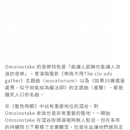
Omoinotake 的音樂特色是「能讓人起舞也能讓人流
淚的音樂」，曾演唱電影《鳴鳥不飛The clo uds
gather》主題曲〈moratorium〉以及《如果30歲還是
處男，似乎就能成為魔法師》的主題曲〈產聲〉，都是
膾炙人口的名曲。
在《藍色時期》中佔有重要地位的澀谷，對
Omoinotake 來說也是非常重要的聖地。一開始
Omoinotake 在澀谷街頭演唱時無人駐足，但在多年
的持續努力下累積了忠實聽眾，也是在此讓他們遇到主