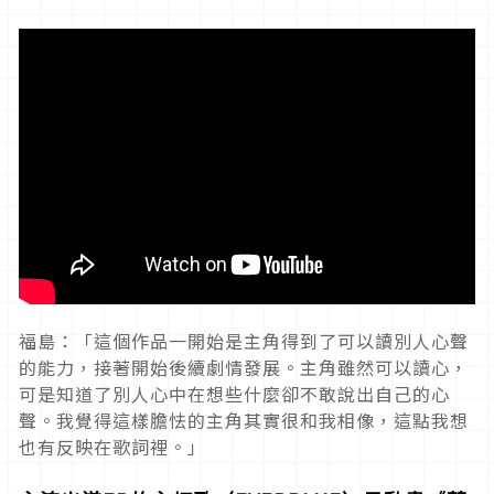
福島：「這個作品一開始是主角得到了可以讀別人心聲
的能力，接著開始後續劇情發展。主角雖然可以讀心，
可是知道了別人心中在想些什麼卻不敢說出自己的心
聲。我覺得這樣膽怯的主角其實很和我相像，這點我想
也有反映在歌詞裡。」