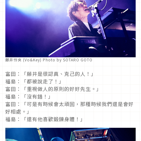
藤井怜央 (Vo&Key) Photo by SOTARO GOTO
富田：「藤井是很認真、克己的人！」
福島：「都被說走了！」
富田：「重視做人的原則的好好先生。」
福島：「沒有錯！」
富田：「可是有時候會太頑固，那種時候我們還是會好
好相處。」
福島：「還有他喜歡鍛鍊身體！」