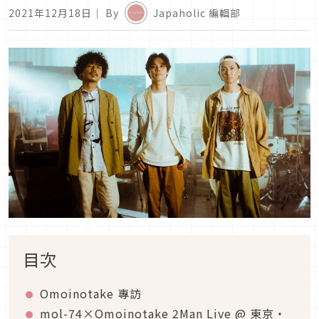
2021年12月18日
｜ By
Japaholic 編輯部
目次
Omoinotake 專訪
mol-74×Omoinotake 2Man Live @ 東京・