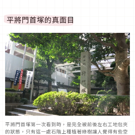
平將門首塚的真面目
平將門首塚第一次看到時，是完全被前後左右工地包夾
的狀態，只有這一處石階上種植著綠樹讓人覺得有些空