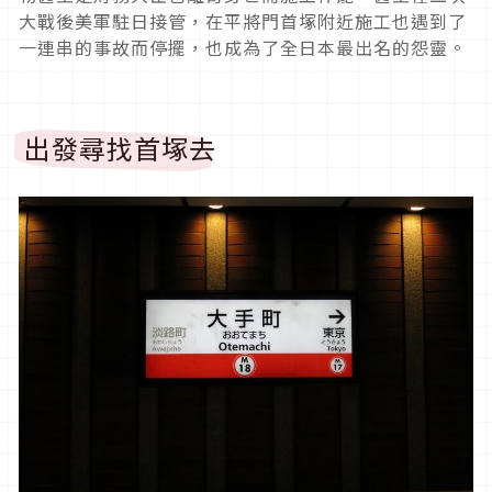
大戰後美軍駐日接管，在平將門首塚附近施工也遇到了
一連串的事故而停擺，也成為了全日本最出名的怨靈。
出發尋找首塚去