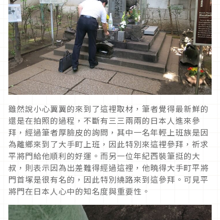
雖然說小心翼翼的來到了這裡取材，筆者覺得最新鮮的
還是在拍照的過程，不斷有三三兩兩的日本人進來參
拜，經過筆者厚臉皮的詢問，其中一名年輕上班族是因
為離鄉來到了大手町上班，因此特別來這裡參拜，祈求
平將門給他順利的好運。而另一位年紀西裝筆挺的大
叔，則表示因為出差難得經過這裡，他曉得大手町平將
門首塚是很有名的，因此特別繞路來到這參拜。可見平
將門在日本人心中的知名度與重要性。