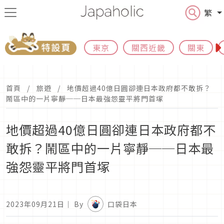
繁
東京
關西近畿
關東
首頁
旅遊
地價超過40億日圓卻連日本政府都不敢拆？
鬧區中的一片寧靜──日本最強怨靈平將門首塚
地價超過40億日圓卻連日本政府都不
敢拆？鬧區中的一片寧靜──日本最
強怨靈平將門首塚
2023年09月21日
｜ By
口袋日本