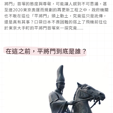
將門」首塚的態度與尊敬，可能讓人感到不可思議，甚
至連2020東京奧運而規劃的再更新工程之中，政府機關
也不敢在這位「平將門」頭上動土，究竟這只是訛傳，
還是真有其事？口袋日本不畏困難的搭上了飛機前往位
於東京大手町的平將門首塚來一探究竟.....
在這之前，平將門到底是誰？