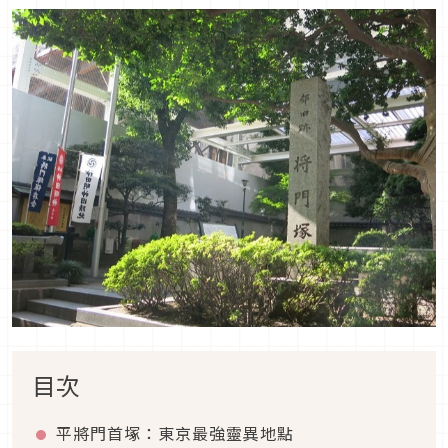
目次
平將門首塚：東京最強靈異地點