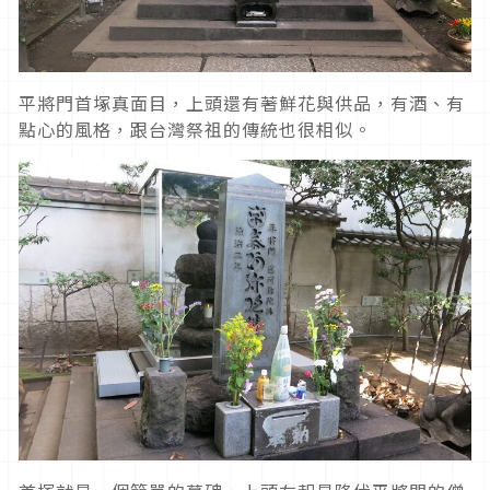
平將門首塚真面目，上頭還有著鮮花與供品，有酒、有
點心的風格，跟台灣祭祖的傳統也很相似。