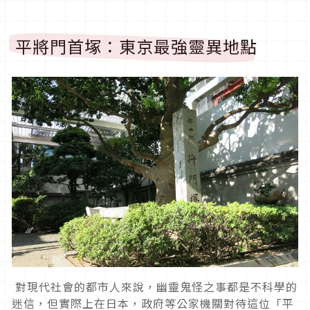
平將門首塚：東京最強靈異地點
對現代社會的都市人來說，幽靈鬼怪之事都是不科學的
迷信，但實際上在日本，政府等公家機關對待這位「平