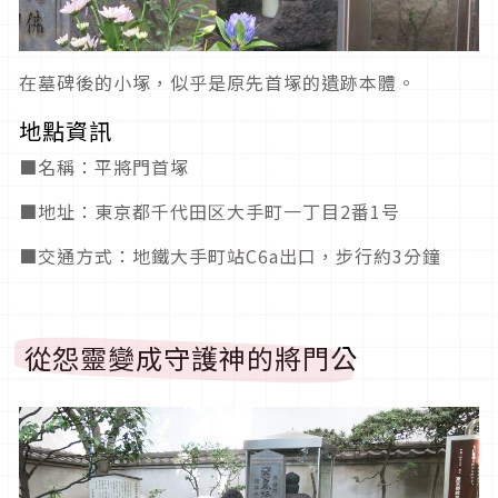
在墓碑後的小塚，似乎是原先首塚的遺跡本體。
地點資訊
■名稱：平將門首塚
■地址：東京都千代田区大手町一丁目2番1号
■交通方式：地鐵大手町站C6a出口，步行約3分鐘
從怨靈變成守護神的將門公