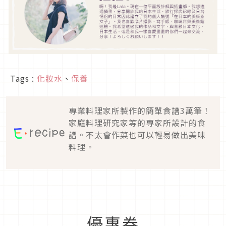
Tags :
化妝水
、
保養
專業料理家所製作的簡單食譜3萬筆！
家庭料理研究家等的專家所設計的食
譜。不太會作菜也可以輕易做出美味
料理。
優惠券