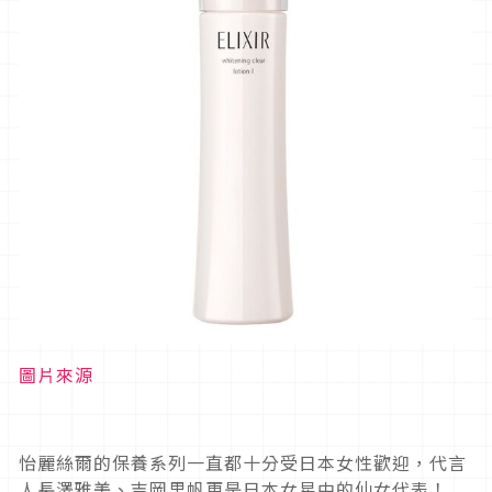
圖片來源
怡麗絲爾的保養系列一直都十分受日本女性歡迎，代言
人長澤雅美、吉岡里帆更是日本女星中的仙女代表！