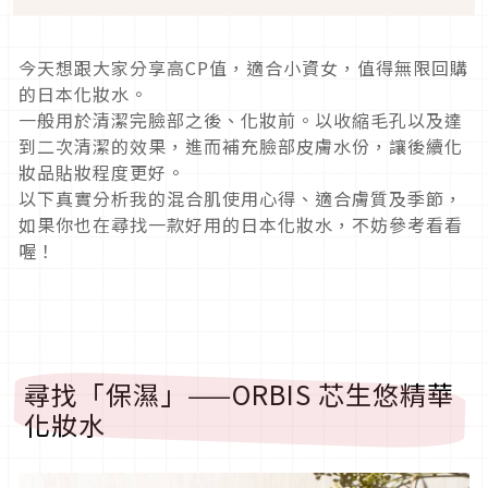
今天想跟大家分享高CP值，適合小資女，值得無限回購
的日本化妝水。
一般用於清潔完臉部之後、化妝前。以收縮毛孔以及達
到二次清潔的效果，進而補充臉部皮膚水份，讓後續化
妝品貼妝程度更好。
以下真實分析我的混合肌使用心得、適合膚質及季節，
如果你也在尋找一款好用的日本化妝水，不妨參考看看
喔！
尋找「保濕」——ORBIS 芯生悠精華
化妝水