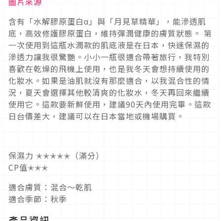
圖片來源
含有「水解膠原蛋白α」與「月見草精華」，能滲透肌
底，高效修護膠原蛋白，維持彈潤健康的膚質狀態。 第
一次使用到這瓶水潤款的肌底液是在日本，快速保濕的
滲透力讓我很驚艷。小小一瓶很適合帶著旅行，我特別
喜歡在乾燥的飛機上使用，也是我冬天會想持續使用的
化妝水。如果是油肌就沒有那麼適合，以我混合性的情
況，夏天會選擇其他較清爽的化妝水，冬天再回來繼續
使用它。這款要新鮮使用，建議90天內使用完畢。這款
日台價差大，建議可以在日本當地或機場購買。
保濕力 ✭✭✭✭✭（滿分）
CP值✭✭✭
適合膚質：混合～乾肌
適合季節：秋季
產品資訊