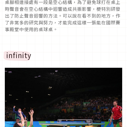
桌腳相連接處有一段是空心結構，為了避免球打在桌上
時聲音會在空心結構中迴響造成共振影響，梗特別研發
出了防止聲音迴響的方法。可以說在看不到的地方，作
了非常多的研究與努力，才能完成這樣一張能在國際賽
事殿堂中使用的桌球桌。
infinity