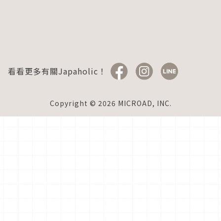
看看更多有關Japaholic！
Copyright © 2026 MICROAD, INC.