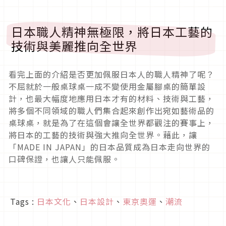
日本職人精神無極限，將日本工藝的
技術與美麗推向全世界
看完上面的介紹是否更加佩服日本人的職人精神了呢？
不屈就於一般桌球桌一成不變使用金屬腳桌的簡單設
計，也最大幅度地應用日本才有的材料、技術與工藝，
將多個不同領域的職人們集合起來創作出宛如藝術品的
桌球桌，就是為了在這個會讓全世界都觀注的賽事上，
將日本的工藝的技術與強大推向全世界。藉此，讓
「MADE IN JAPAN」的日本品質成為日本走向世界的
口碑保證，也讓人只能佩服。
Tags :
日本文化
、
日本設計
、
東京奧運
、
潮流