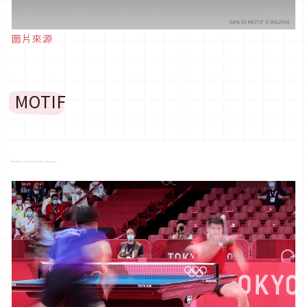
圖片來源
MOTIF
Embed from Getty Images