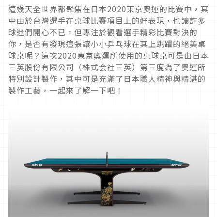
這幾天全世界都聚焦在日本2020東京奧運的比賽中，其
中由於台灣選手在桌球比賽項目上的好表現，也讓許多
球迷們開心不已。但專注於觀看選手精彩比賽對決的
你，是否有發現這張讓小小乒乓球在其上跳躍的絕美桌
球桌呢？這次2020東京奧運所使用的桌球桌可是由日本
三英股份有限公司（株式会社三英）第三度為了奧運所
特別設計製作，其中可是充滿了日本職人精神與精湛的
製作工藝，一起來了解一下吧！