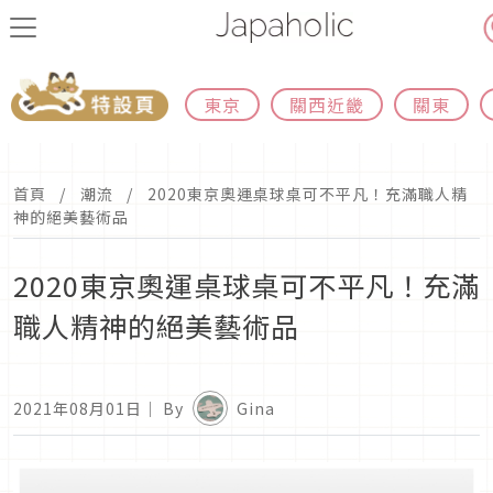
東京
關西近畿
關東
首頁
潮流
2020東京奧運桌球桌可不平凡！充滿職人精
神的絕美藝術品
2020東京奧運桌球桌可不平凡！充滿
職人精神的絕美藝術品
2021年08月01日
｜ By
Gina