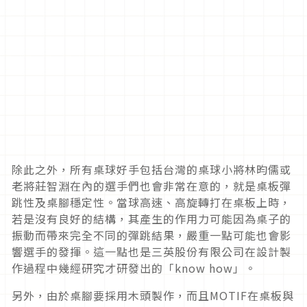
除此之外，所有桌球好手包括台灣的桌球小將林昀儒或
老將莊智淵在內的選手們也會非常在意的，就是桌板彈
跳性及桌腳穩定性。當球高速、高旋轉打在桌板上時，
若是沒有良好的結構，其產生的作用力可能因為桌子的
振動而帶來完全不同的彈跳結果，嚴重一點可能也會影
響選手的發揮。這一點也是三英股份有限公司在設計製
作過程中幾經研究才研發出的「know how」。
另外，由於桌腳要採用木頭製作，而且MOTIF在桌板與