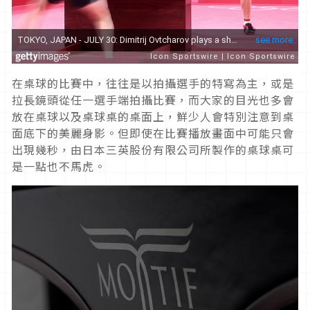
在桌球的比賽中，往往是以拍攝選手的特寫為主，或是
拉長鏡頭從任一選手端拍攝比賽，而大家的目光也多會
放在桌球以及桌球桌的桌面上，鮮少人會特別注意到桌
面底下的美麗身影。但即使在比賽播放畫面中可能只會
出現幾秒，由日本三英股份有限公司所製作的桌球桌可
是一點也不馬虎。