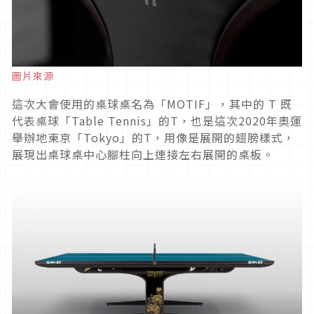
圖片來源
這次大會使用的桌球桌名為「MOTIF」，其中的 T 既
代表桌球「Table Tennis」的T，也是這次2020年奧運
舉辦地東京「Tokyo」的T，用像是展開的翅膀樣式，
展現出桌球桌中心腳柱向上連接左右展開的桌板。