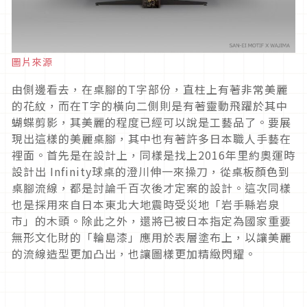
圖片來源
由側邊看去，在桌腳的T字部份，直柱上有著非常美麗
的花紋，而在T字的橫向二側則是有著靈動飛躍於其中
蝴蝶剪影，其美麗的程度已經可以說是工藝品了。要展
現出這樣的美麗桌腳，其中也有著許多日本職人手藝在
裡面。首先是在設計上，同樣是找上2016年里約奧運時
設計出 Infinity球桌的澄川伸一來操刀，從桌板顏色到
桌腳流線，都是討論千百次後才定案的設計。這次同樣
也是採用來自日本東北大地震時受災地「岩手縣岩泉
市」的木頭。除此之外，還將已被日本指定為國家重要
無形文化財的「輪島漆」應用於表層塗布上，以讓美麗
的流線造型更加凸出，也讓圖樣更加精緻閃耀。