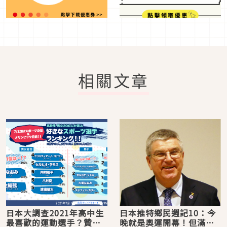
相關文章
日本大調查2021年高中生
日本推特鄉民週記10：今
最喜歡的運動選手？贊成
晚就是奧運開幕！但滿天