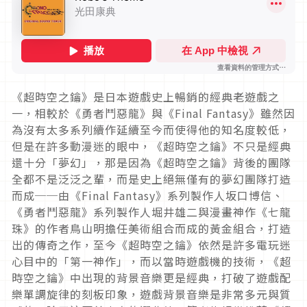
《超時空之鑰》是日本遊戲史上暢銷的經典老遊戲之
一，相較於《勇者鬥惡龍》與《Final Fantasy》雖然因
為沒有太多系列續作延續至今而使得他的知名度較低，
但是在許多動漫迷的眼中，《超時空之鑰》不只是經典
還十分「夢幻」，那是因為《超時空之鑰》背後的團隊
全都不是泛泛之輩，而是史上絕無僅有的夢幻團隊打造
而成──由《Final Fantasy》系列製作人坂口博信、
《勇者鬥惡龍》系列製作人堀井雄二與漫畫神作《七龍
珠》的作者鳥山明擔任美術組合而成的黃金組合，打造
出的傳奇之作，至今《超時空之鑰》依然是許多電玩迷
心目中的「第一神作」，而以當時遊戲機的技術，《超
時空之鑰》中出現的背景音樂更是經典，打破了遊戲配
樂單調旋律的刻板印象，遊戲背景音樂是非常多元與質