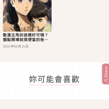
動漫主角的爸媽好可憐？
盤點開場就領便當的爸媽
腳色
2021年05月21日
Share
妳可能會喜歡