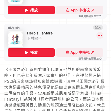
《王國之心》系列雖然年代跟其他並列的前輩來說較
晚，但也是七年級生玩家童年的神作，家裡曾經有過
PS2的玩家應該都知道這款遊戲，其中《王國之心》最
大也是最精采的特色便是他是由史克威爾艾尼克斯和迪
士尼合作的作品，史克威爾艾尼克斯是孕育出《Final
Fantasy》系列與《勇者鬥惡龍》的公司，而這日本經
典遊戲龍頭與西方動畫的龍頭迪士尼碰出的火花，就是
這款《王國之心》，作品中主角能夠穿越各個迪士尼作