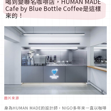
喝到變聯名咖啡店，HUMAN MADE
Cafe by Blue Bottle Coffee是這樣
來的！
圖片來源
身為HUMAN MADE的設計師，NIGO多年來一直以咖啡