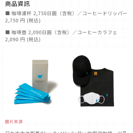
商品資訊
■ 咖啡濾杯 2,750日圓（含稅）／コーヒードリッパー
2,750 円 (税込)
■ 咖啡壺 2,090日圓（含稅）／コーヒーカラフェ
2,090 円 (税込)
圖片來源