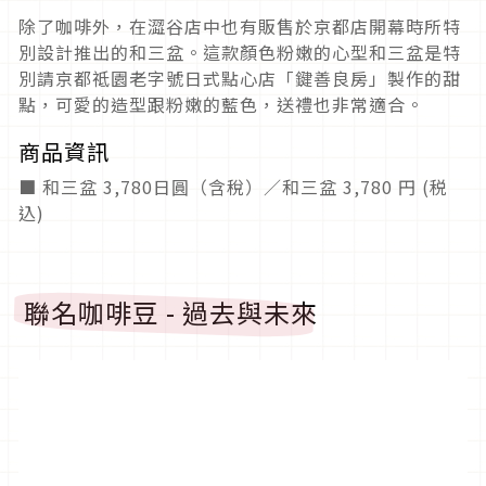
除了咖啡外，在澀谷店中也有販售於京都店開幕時所特
別設計推出的和三盆。這款顏色粉嫩的心型和三盆是特
別請京都祗園老字號日式點心店「鍵善良房」製作的甜
點，可愛的造型跟粉嫩的藍色，送禮也非常適合。
商品資訊
■ 和三盆 3,780日圓（含稅）／和三盆 3,780 円 (税
込)
聯名咖啡豆 - 過去與未來