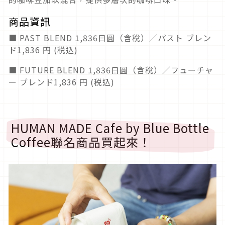
商品資訊
■ PAST BLEND 1,836日圓（含稅）／パスト ブレン
ド1,836 円 (税込)
■ FUTURE BLEND 1,836日圓（含稅）／フューチャ
ー ブレンド1,836 円 (税込)
HUMAN MADE Cafe by Blue Bottle
Coffee聯名商品買起來！