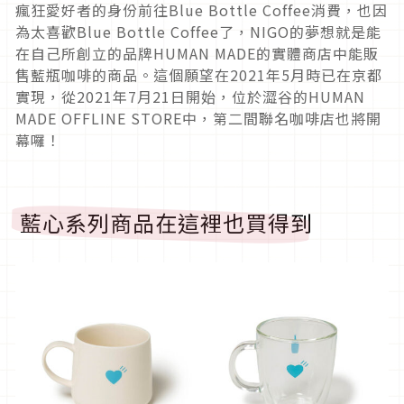
瘋狂愛好者的身份前往Blue Bottle Coffee消費，也因
為太喜歡Blue Bottle Coffee了，NIGO的夢想就是能
在自己所創立的品牌HUMAN MADE的實體商店中能販
售藍瓶咖啡的商品。這個願望在2021年5月時已在京都
實現，從2021年7月21日開始，位於澀谷的HUMAN
MADE OFFLINE STORE中，第二間聯名咖啡店也將開
幕囉！
藍心系列商品在這裡也買得到