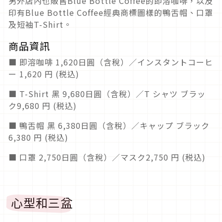
另外店內也販售Blue Bottle Coffee的即溶咖啡，以及
印有Blue Bottle Coffee經典商標圖樣的鴨舌帽、口罩
及短袖T-Shirt。
商品資訊
■ 即溶咖啡 1,620日圓（含稅）／インスタントコーヒ
ー 1,620 円 (税込)
■ T-Shirt 黑 9,680日圓（含稅）／T シャツ ブラッ
ク9,680 円 (税込)
■ 鴨舌帽 黑 6,380日圓（含稅）／キャップ ブラック
6,380 円 (税込)
■ 口罩 2,750日圓（含稅）／マスク2,750 円 (税込)
心型和三盆