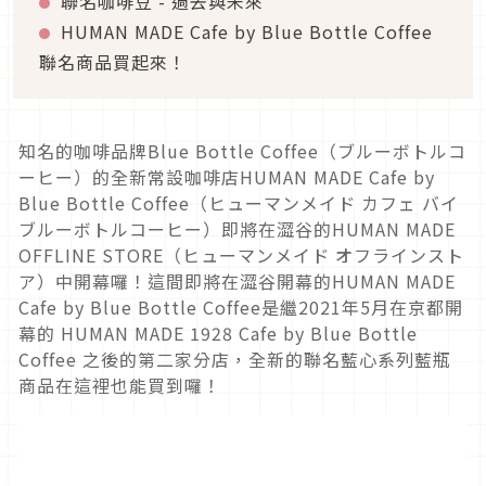
聯名咖啡豆 - 過去與未來
HUMAN MADE Cafe by Blue Bottle Coffee
聯名商品買起來！
知名的咖啡品牌Blue Bottle Coffee（ブルーボトルコ
ーヒー）的全新常設咖啡店HUMAN MADE Cafe by
Blue Bottle Coffee（ヒューマンメイド カフェ バイ
ブルーボトルコーヒー）即將在澀谷的HUMAN MADE
OFFLINE STORE（ヒューマンメイド オフラインスト
ア）中開幕囉！這間即將在澀谷開幕的HUMAN MADE
Cafe by Blue Bottle Coffee是繼2021年5月在京都開
幕的 HUMAN MADE 1928 Cafe by Blue Bottle
Coffee 之後的第二家分店，全新的聯名藍心系列藍瓶
商品在這裡也能買到囉！