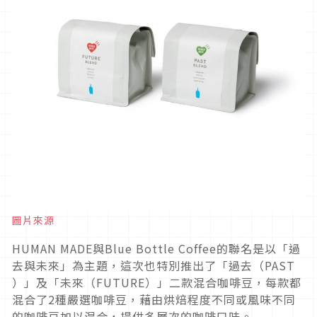
圖片來源
HUMAN MADE與Blue Bottle Coffee的聯名是以「過
去與未來」為主題，這次也特別推出了「過去（PAST
）」及「未來（FUTURE）」二款混合咖啡豆，每款都
混合了2種嚴選咖啡豆，藉由烘焙程度不同或風味不同
的咖啡豆加以混合，提供多層次的咖啡口味。