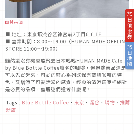
旅日優惠券
圖片來源
■ 地址：東京都渋谷区神宮前2丁目6-6 1F
■ 營業時間：8:00〜19:00（HUMAN MADE OFFLINE
旅日地圖
STORE 11:00〜19:00）
雖然還沒有機會能飛去日本喝喝HUMAN MADE Cafe
by Blue Bottle Coffee聯名的咖啡，但週邊商品還是
可以先買起來，可愛的藍心系列既保有藍瓶咖啡的特
色，又增添了可愛活潑的感覺，經典的清澄馬克杯絕對
是必買的品項，藍瓶迷們還等什麼呢！
Tags :
Blue Bottle Coffee
、
東京
、
澀谷
、
購物
、
推薦
好店