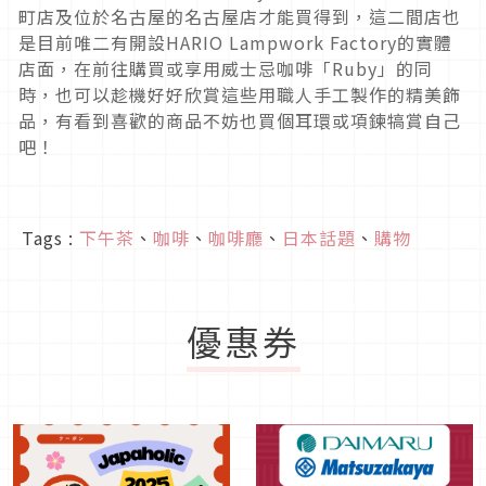
町店及位於名古屋的名古屋店才能買得到，這二間店也
是目前唯二有開設HARIO Lampwork Factory的實體
店面，在前往購買或享用威士忌咖啡「Ruby」的同
時，也可以趁機好好欣賞這些用職人手工製作的精美飾
品，有看到喜歡的商品不妨也買個耳環或項鍊犒賞自己
吧！
Tags :
下午茶
、
咖啡
、
咖啡廳
、
日本話題
、
購物
優惠券