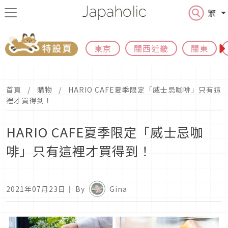
繁
東京
關西近畿
關東
首頁
購物
HARIO CAFE夏季限定「威士忌咖啡」只有這
裡才買得到！
HARIO CAFE夏季限定「威士忌咖
啡」只有這裡才買得到！
2021年07月23日
｜ By
Gina