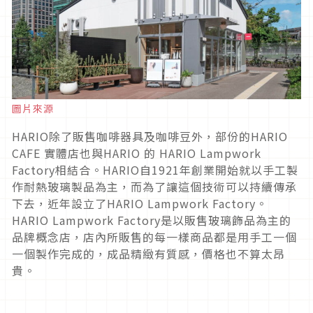
圖片來源
HARIO除了販售咖啡器具及咖啡豆外，部份的HARIO
CAFE 實體店也與HARIO 的 HARIO Lampwork
Factory相結合。HARIO自1921年創業開始就以手工製
作耐熱玻璃製品為主，而為了讓這個技術可以持續傳承
下去，近年設立了HARIO Lampwork Factory。
HARIO Lampwork Factory是以販售玻璃飾品為主的
品牌概念店，店內所販售的每一樣商品都是用手工一個
一個製作完成的，成品精緻有質感，價格也不算太昂
貴。