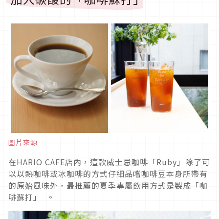
圖片來源
在HARIO CAFE店內，這款威士忌咖啡「Ruby」除了可
以以熱咖啡或冰咖啡的方式仔細品嚐咖啡豆本身所帶有
的原始風味外，最推薦的夏季專屬飲用方式是製成「咖
啡蘇打」 。