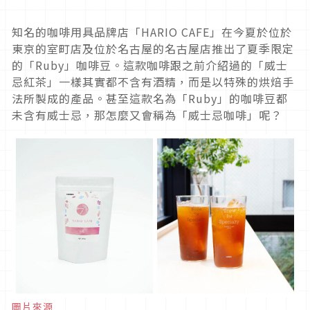
知名的咖啡用具品牌店「HARIO CAFE」在今夏於位於
東京的室町店及位於名古屋的名古屋店推出了夏季限定
的「Ruby」咖啡豆。這款咖啡跟之前介紹過的「威士
忌紅茶」一樣其實都不含有酒精，而是以特殊的烘焙手
法所製成的產品。甚至這款名為「Ruby」的咖啡豆都
未含有威士忌，那怎麼又會稱為「威士忌咖啡」呢？
圖片來源