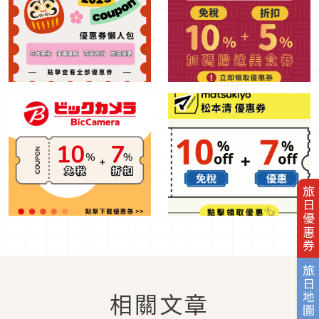
旅日優惠券
旅日地圖
相關文章