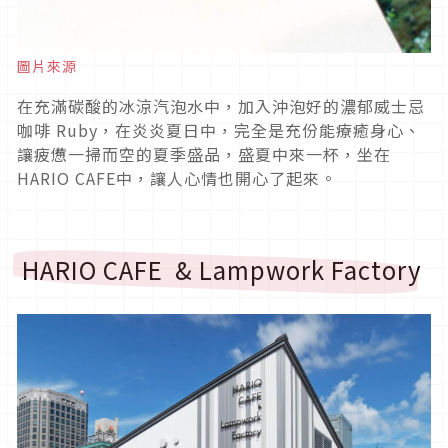
圖片來源
在充滿碳酸的冰涼汽泡水中，加入沖泡好的濃郁威士忌
咖啡 Ruby，在炎炎夏日中，完全是充份能療癒身心、
讓疲憊一掃而空的夏季盛品，盛夏中來一杯，坐在
HARIO CAFE中，讓人心情也開心了起來。
HARIO CAFE & Lampwork Factory