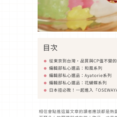
目次
從東京到台灣，品質與CP值不變的「
編輯部私心選品：和風系列
編輯部私心選品：Ayatorie系列
編輯部私心選品：花蝴蝶系列
日本控必敗！一起進入「OSEWAY
相信會點進這篇文章的讀者應該都是熱