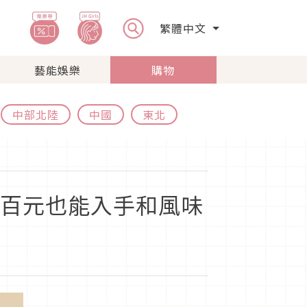
繁體中文
藝能娛樂
購物
中部北陸
中國
東北
 百元也能入手和風味