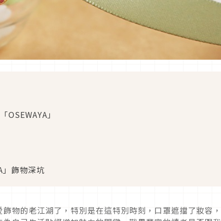
OSEWAYA」
A」飾物深坑
愛飾物的老江湖了，特別是在這特別時刻，口罩遮擋了妝容