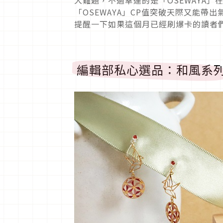
「OSEWAYA」CP值突破天際又能
提醒一下如果這個月已經刷爆卡的讀者
編輯部私心選品：和風系