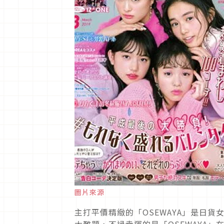
圖片來源
主打平價精緻的「OSEWAYA」是日
大難題，不過幸運的是「OSEWAYA」在