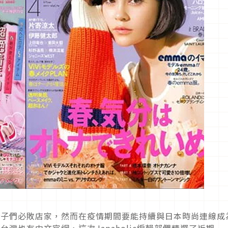
貨女子們必敗店家，然而在疫情期間要能持續與日本時尚連線成
台灣也有中文官網，這次Japaholic編輯部們精選了近期