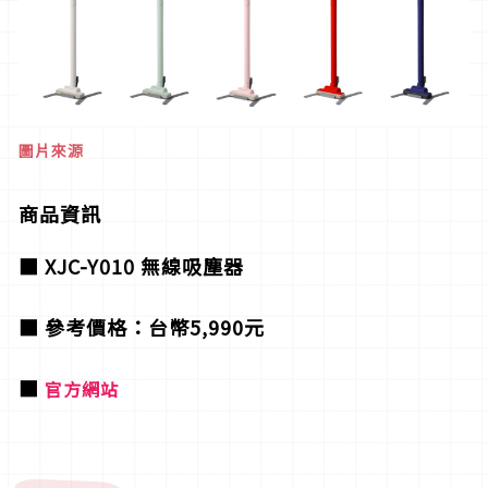
圖片來源
商品資訊
■ XJC-Y010 無線吸塵器
■ 參考價格：台幣5,990元
■
官方網站