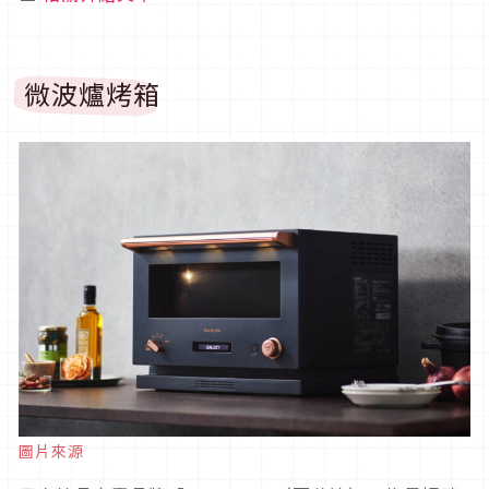
微波爐烤箱
圖片來源