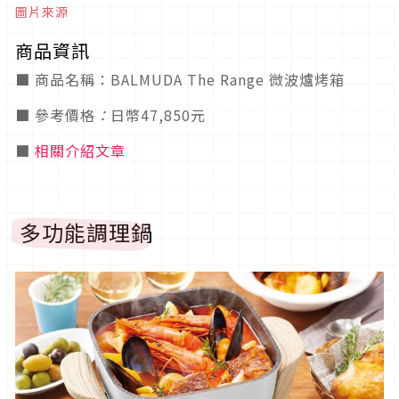
圖片來源
商品資訊
■ 商品名稱：BALMUDA The Range 微波爐烤箱
■ 參考價格
：
日幣47,850元
■
相關介紹文章
多功能調理鍋