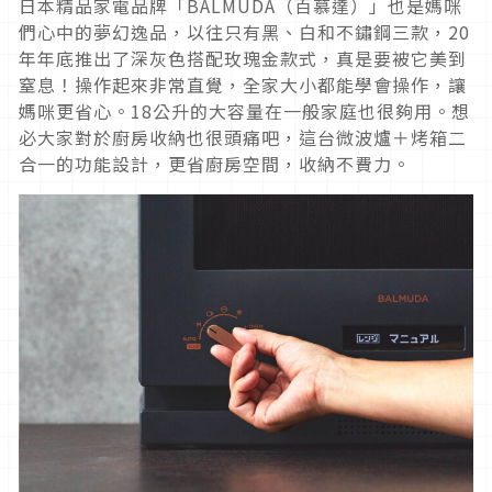
日本精品家電品牌「BALMUDA（百慕達）」也是媽咪
們心中的夢幻逸品，以往只有黑、白和不鏽鋼三款，20
年年底推出了深灰色搭配玫瑰金款式，真是要被它美到
窒息！操作起來非常直覺，全家大小都能學會操作，讓
媽咪更省心。18公升的大容量在一般家庭也很夠用。想
必大家對於廚房收納也很頭痛吧，這台微波爐＋烤箱二
合一的功能設計，更省廚房空間，收納不費力。