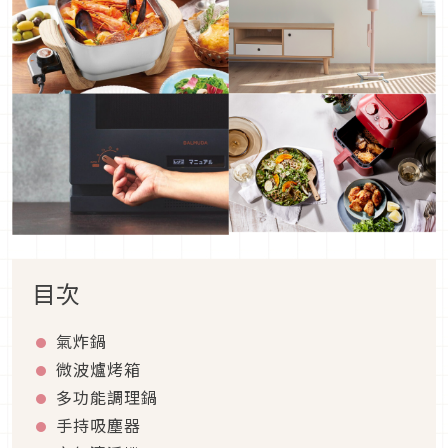
目次
氣炸鍋
微波爐烤箱
多功能調理鍋
手持吸塵器