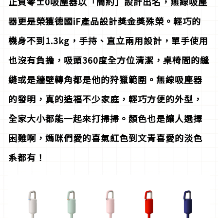
正負零±0吸塵器以「簡約」設計出名，無線吸塵
器更是榮獲德國iF產品設計獎金獎殊榮。輕巧的
機身不到1.3kg，手持、直立兩用設計，單手使用
也沒有負擔，吸頭360度全方位清潔，桌椅間的縫
縫或是牆壁轉角都是他的狩獵範圍。無線吸塵器
的發明，真的造福不少家庭，輕巧方便的外型，
全家大小都能一起來打掃掃。顏色也是讓人選擇
困難啊，媽咪們愛的喜氣紅色到文青喜愛的淡色
系都有！