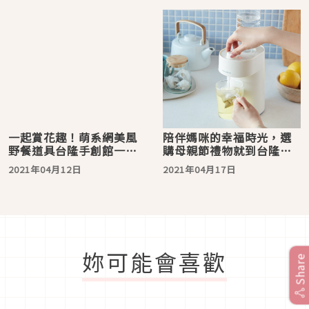
一起賞花趣！萌系網美風
陪伴媽咪的幸福時光，選
野餐道具台隆手創館一次
購母親節禮物就到台隆手
滿足你
創吧！
2021年04月12日
2021年04月17日
妳可能會喜歡
Share