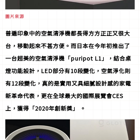
圖片來源
普遍印象中的空氣清淨機都長得方方正正又很大
台，移動起來不甚方便。而日本在今年初推出了
一台超美的空氣清淨機「puripot L1」，結合桌
燈功能設計，LED部分有10段變化，空氣淨化則
有12段變化，真的是實用又具細膩設計感的家電
新革命代表，更在全球最大的國際展覽會CES
上，獲得「2020年創新獎」 。