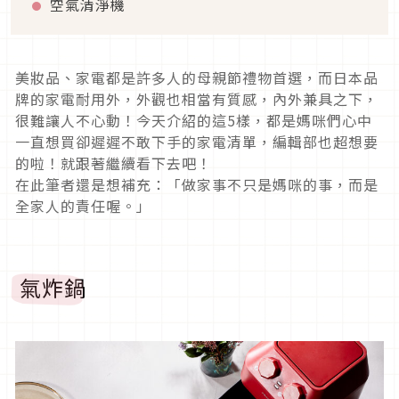
空氣清淨機
美妝品、家電都是許多人的母親節禮物首選，而日本品
牌的家電耐用外，外觀也相當有質感，內外兼具之下，
很難讓人不心動！今天介紹的這5樣，都是媽咪們心中
一直想買卻遲遲不敢下手的家電清單，編輯部也超想要
的啦！就跟著繼續看下去吧！
在此筆者還是想補充：「做家事不只是媽咪的事，而是
全家人的責任喔。」
氣炸鍋