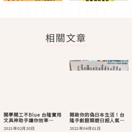
相關文章
開學開工不Blue 台隆實用
開啟你的偽日本生活！台
文具神助手讓你效率
隆手創館類遊日超人氣必
UPUP！
買商品在這裡
2021年02月20日
2021年04月01日