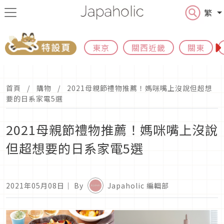
繁
東京
關西近畿
關東
首頁
購物
2021母親節禮物推薦！媽咪嘴上沒說但超想
要的日系家電5選
2021母親節禮物推薦！媽咪嘴上沒說
但超想要的日系家電5選
2021年05月08日
｜ By
Japaholic 編輯部