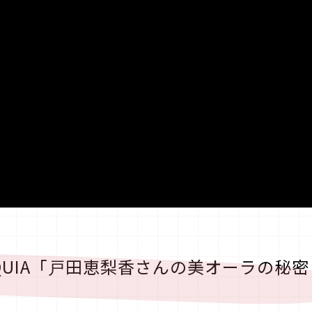
QUIA「戸田恵梨香さんの美オーラの秘密