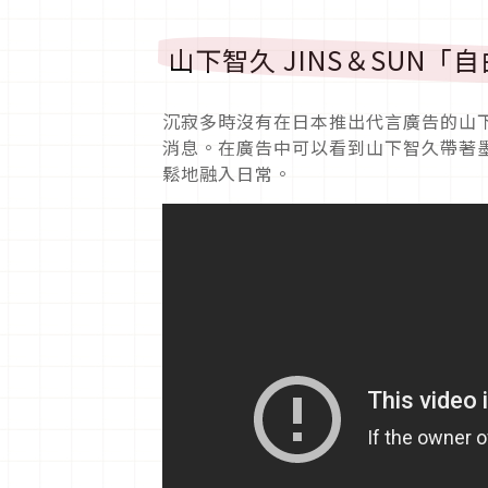
山下智久 JINS＆SUN
沉寂多時沒有在日本推出代言廣告的山下
消息。在廣告中可以看到山下智久帶著
鬆地融入日常。