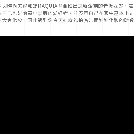
與時尚美容雜誌MAQUIA聯合推出之新企劃的看板女郎，盡
及自己也是蘭蔻小黑瓶的愛好者，並表示自己在家中基本上
不太會化妝，因此遇到像今天這樣為拍廣告而好好化妝的時