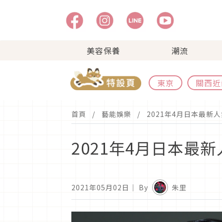
美容保養
潮流
東京
關西近
首頁
藝能娛樂
2021年4月日本最新
2021年4月日本最
2021年05月02日
｜ By
朱里