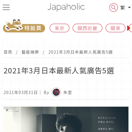
繁
東京
關西近畿
關東
首頁
藝能娛樂
2021年3月日本最新人氣廣告5選
2021年3月日本最新人氣廣告5選
2021年03月31日
｜ By
朱里