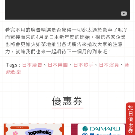
看完本月的廣告精選是否覺得一切都太過於豪華了呢？
而緊接而來的4月是日本新年度的開始，相信各家企業
也將會更如火如荼地推出各式廣告來搶攻大家的注意
力，就讓我們也來一起期待下一個月的到來吧！
Tags :
日本廣告
、
日本樂團
、
日本歌手
、
日本演員
、
藝
能娛樂
優惠券
旅日優惠券