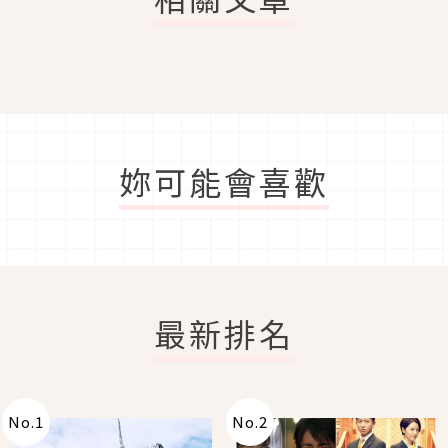
妳可能會喜歡
最新排名
No.
1
No.
2