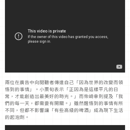
兩位在廣告中向閱聽者傳達自己「因為世界的改變而領
悟到的事情」。小栗旬表示「正因為是這樣平凡的日
常，才能創造出最美好的時光。」而柴崎幸則提及「我
們的每一天，都需要有開關。」雖然醒悟到的事情有所
不同，但都不影響讓「有些高級的啤酒」成為現下生活
的起泡劑。