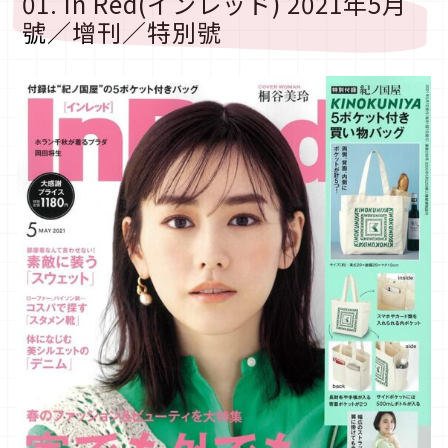
01. In Red(インレッド) 2021年5月
號／增刊／特別號