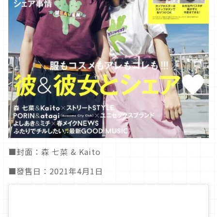
■封面：森 七菜 & Kaito
■發售日：2021年4月1日