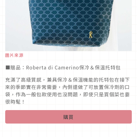
圖片來源
■贈品：Roberta di Camerino保冷＆保溫托特包
充滿了高級質感，兼具保冷＆保溫機能的托特包在接下
來的季節實在非常需要，內側還做了可放置保冷劑的口
袋，作為一般包款使用也沒問題，即使只是買個菜也要
很時髦！
購買