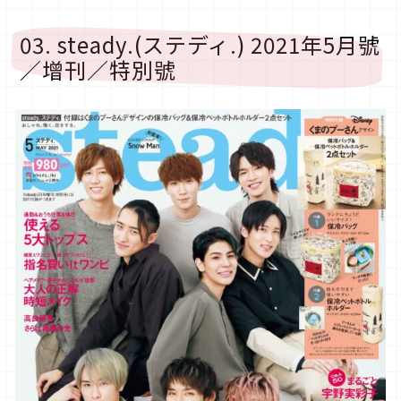
03. steady.(ステディ.) 2021年5月號
／增刊／特別號