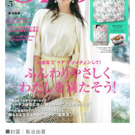
■封面：板谷由夏