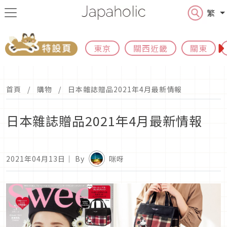
繁
東京
關西近畿
關東
首頁
購物
日本雜誌贈品2021年4月最新情報
日本雜誌贈品2021年4月最新情報
2021年04月13日
｜ By
咪呀