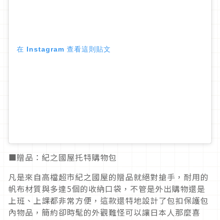
在 Instagram 查看這則貼文
■贈品：紀之國屋托特購物包
凡是來自高檔超市紀之國屋的贈品就絕對搶手，耐用的
帆布材質與多達5個的收納口袋，不管是外出購物還是
上班、上課都非常方便，這款還特地設計了包扣保護包
內物品，簡約卻時髦的外觀難怪可以讓日本人那麼喜