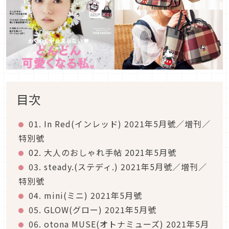
目次
01. In Red(インレッド) 2021年5月號／增刊／
特別號
02. 大人のおしゃれ手帖 2021年5月號
03. steady.(ステディ.) 2021年5月號／增刊／
特別號
04. mini(ミニ) 2021年5月號
05. GLOW(グロー) 2021年5月號
06. otona MUSE(オトナミューズ) 2021年5月