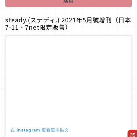
購買
steady.(ステディ.) 2021年5月號增刊（日本
7-11、7net限定販售）
在 Instagram 查看這則貼文