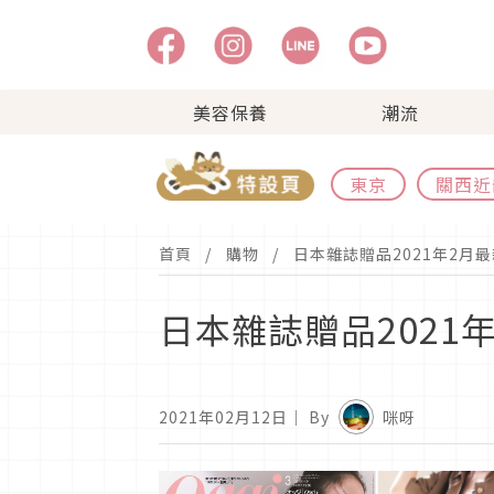
美容保養
潮流
東京
關西近
首頁
購物
日本雜誌贈品2021年2月
日本雜誌贈品2021
2021年02月12日
｜ By
咪呀