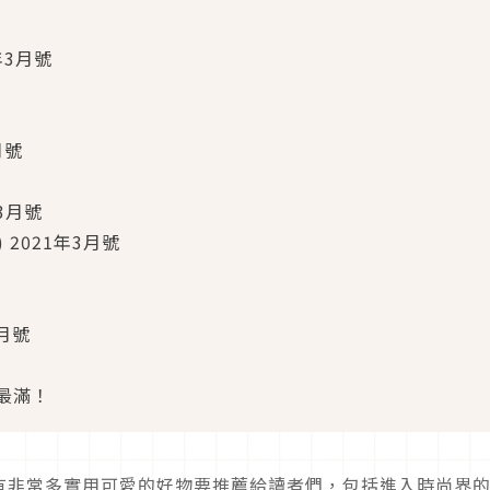
1年3月號
3月號
年3月號
) 2021年3月號
3月號
最滿！
有非常多實用可愛的好物要推薦給讀者們，包括進入時尚界