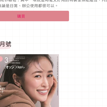
無論是日常、辦公使用都很可以。
購買
年3月號