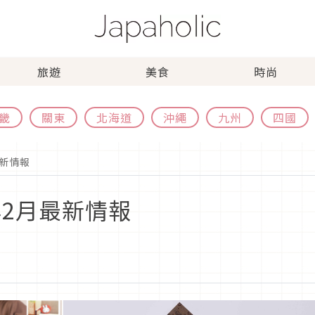
旅遊
美食
時尚
畿
關東
北海道
沖繩
九州
四國
最新情報
年2月最新情報