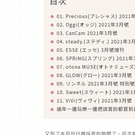
目次
01. Precious(プレシャス) 202
02. Oggi(オッジ) 2021年3月號
03. CanCam 2021年3月號
04. steady.(ステディ.) 2021年
05. ESSE (エッセ) 3月號增刊
06. SPRiNG(スプリング) 2021
07. otona MUSE(オトナミューズ
08. GLOW(グロー) 2021年3月號
09. リンネル 2021年3月號 特別號
10. Sweet(スウィート) 2021年
11. ViVi(ヴィヴィ) 2021年3月號
過年一邊玩樂一邊把該買的都買到
又到了本月份日雜採買的時間了，這次