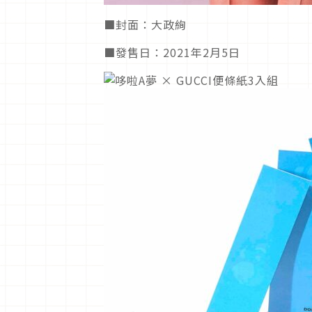
■封面：大政絢
■發售日：2021年2月5日