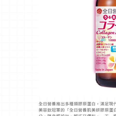
全日營養推出多種類膠原蛋白，滿足現代
美容飲冠軍的「全日營養肌美妍膠原蛋白
分，隨身瓶設計、輕巧又便利，一天一