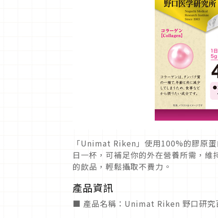
「Unimat Riken」使用100%
日一杯，可補足你的外在營養所需，維
的飲品，輕鬆攝取不費力。
產品資訊
■ 產品名稱：Unimat Riken 野口