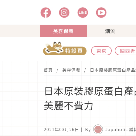
美容保養
潮流
東京
關西近
首頁
美容保養
日本原裝膠原蛋白產品
日本原裝膠原蛋白產
美麗不費力
2021年03月26日
｜ By
Japaholic 