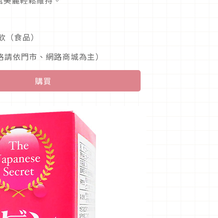
飲（食品）
動價格請依門市、網路商城為主）
購買