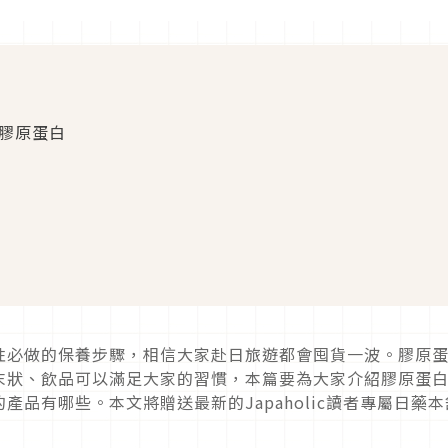
分百膠原蛋白
性必做的保養步驟，相信大家赴日旅遊都會囤貨一波。膠原
末狀、飲品可以滿足大家的習慣，本篇要為大家介紹膠原蛋
品有哪些。本文將贈送最新的Japaholic讀者專屬日藥本