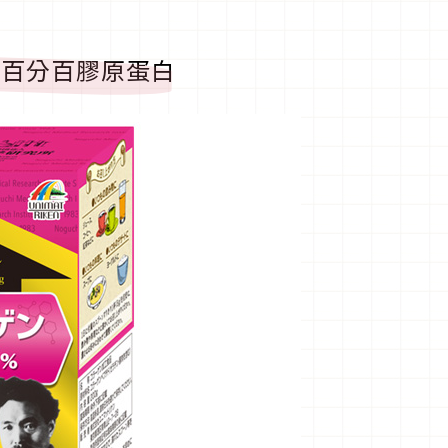
野口研究百分百膠原蛋白