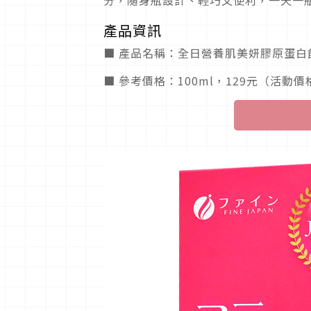
產品資訊
■ 產品名稱：全日營養肌美妍膠原蛋白
■ 參考價格：100ml，129元（活