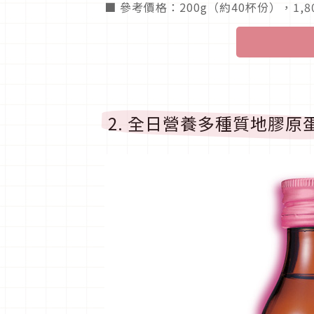
■ 參考價格：200g（約40杯份），1
2. 全日營養多種質地膠原