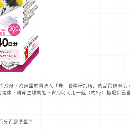
的膠原蛋白成分，為美國財團法人「野口醫學研究所」的品質推崇品
持健康，調節生理機能。食用時可用一匙（約5g）搭配自己
研究百分百膠原蛋白