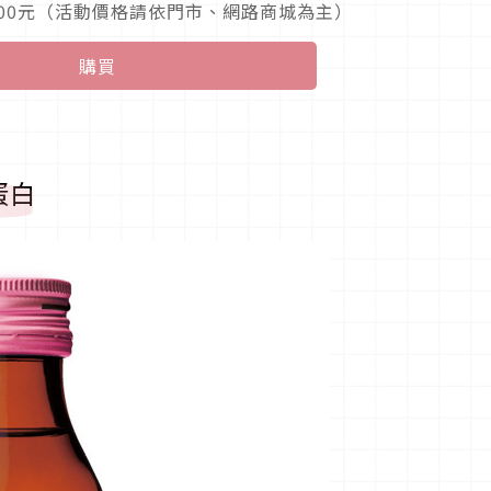
,800元（活動價格請依門市、網路商城為主）
購買
蛋白