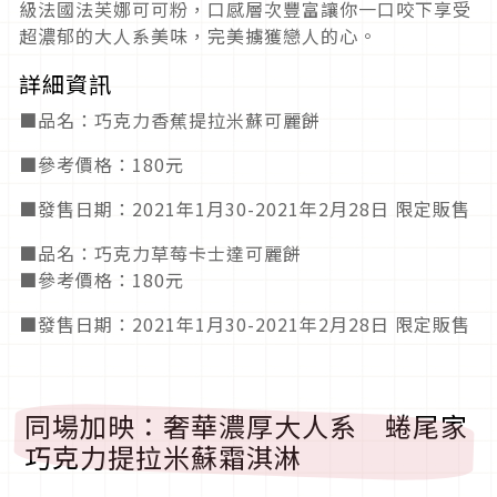
級法國法芙娜可可粉，口感層次豐富讓你一口咬下享受
超濃郁的大人系美味，完美擄獲戀人的心。
詳細資訊
■品名：巧克力香蕉提拉米蘇可麗餅
■參考價格：180元
■發售日期：2021年1月30-2021年2月28日 限定販售
■品名：巧克力草莓卡士達可麗餅
■參考價格：180元
■發售日期：2021年1月30-2021年2月28日 限定販售
同場加映：奢華濃厚大人系 蜷尾家
巧克力提拉米蘇霜淇淋