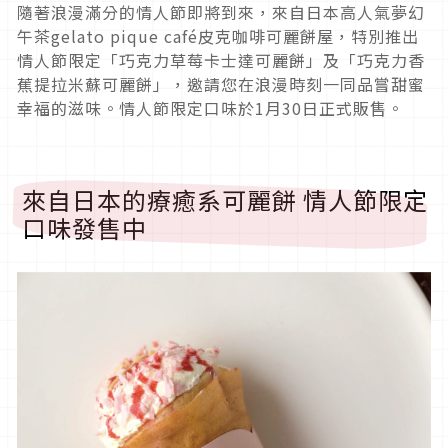
隨著浪漫滿分的情人節即將到來，來自日本高人氣夢幻
午茶gelato pique café皮克咖啡可麗餅屋，特別推出
情人節限定「巧克力草莓卡士達可麗餅」及「巧克力香
蕉提拉米蘇可麗餅」，邀請您在浪漫時刻一同品嘗甜蜜
幸福的滋味。情人節限定口味於1月30日正式販售。
來自日本的療癒系可麗餅 情人節限定
口味發售中