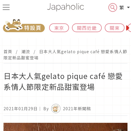
繁
東京
關西近畿
關東
首頁
潮流
日本大人氣gelato pique café 戀愛系情人節
限定新品甜蜜登場
日本大人氣gelato pique café 戀愛
系情人節限定新品甜蜜登場
2021年01月29日
｜ By
2021年新聞稿