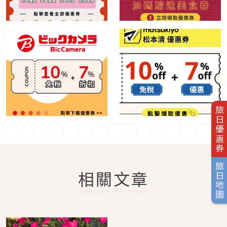
旅日優惠券
旅日地圖
相關文章