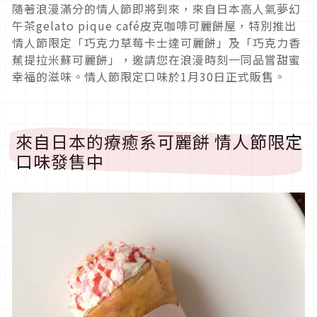
隨著浪漫滿分的情人節即將到來，來自日本高人氣夢幻
午茶gelato pique café皮克咖啡可麗餅屋，特別推出
情人節限定「巧克力草莓卡士達可麗餅」及「巧克力香
蕉提拉米蘇可麗餅」，邀請您在浪漫時刻一同品嘗甜蜜
幸福的滋味。情人節限定口味於1月30日正式販售。
來自日本的療癒系可麗餅 情人節限定
口味發售中