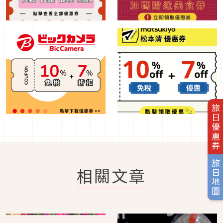
旅日優惠券
旅日地圖
相關文章