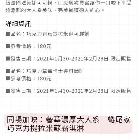
級法國法芙娜可可粉，口感層次豐富讓你一口咬下享受
超濃郁的大人系美味，完美擄獲戀人的心。
詳細資訊
■品名：巧克力香蕉提拉米蘇可麗餅
■參考價格：180元
■發售日期：2021年1月30-2021年2月28日 限定販售
■品名：巧克力草莓卡士達可麗餅
■參考價格：180元
■發售日期：2021年1月30-2021年2月28日 限定販售
同場加映：奢華濃厚大人系 蜷尾家
巧克力提拉米蘇霜淇淋