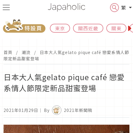
繁
東京
關西近畿
關東
首頁
潮流
日本大人氣gelato pique café 戀愛系情人節
限定新品甜蜜登場
日本大人氣gelato pique café 戀愛
系情人節限定新品甜蜜登場
2021年01月29日
｜ By
2021年新聞稿