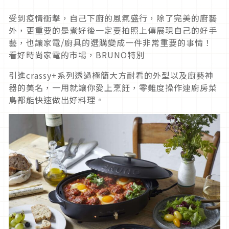
受到疫情衝擊，自己下廚的風氣盛行，除了完美的廚藝
外，更重要的是煮好後一定要拍照上傳展現自己的好手
藝，也讓家電/廚具的選購變成一件非常重要的事情！
看好時尚家電的市場，BRUNO特別
引進crassy+系列透過極簡大方耐看的外型以及廚藝神
器的美名，一用就讓你愛上烹飪，零難度操作連廚房菜
鳥都能快速做出好料理。