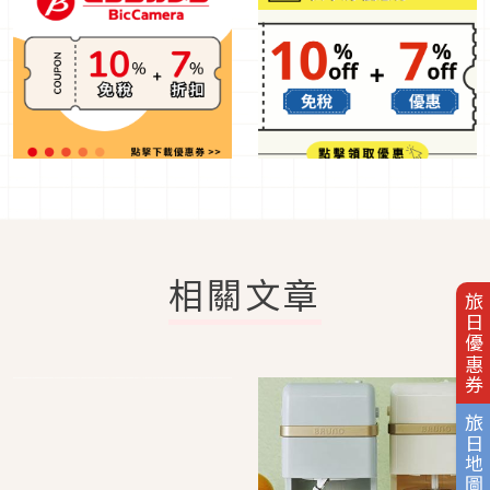
相關文章
旅日優惠券
旅日地圖