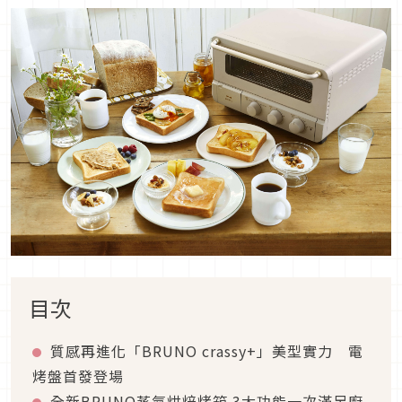
目次
質感再進化「BRUNO crassy+」美型實力 電
烤盤首發登場
全新BRUNO蒸氣烘焙烤箱 3大功能一次滿足廚