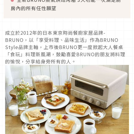
房內的所有任性願望
成立於2012年的日本東京時尚餐廚家居品牌-
BRUNO，以「享受料理、品味生活」作為BRUNO
Style品牌主軸，上市後BRUNO更一度掀起大人餐桌
「食玩」料理新風潮，鼓勵喜愛BRUNO的朋友將料理
的愉悅，分享給身旁所有的人。