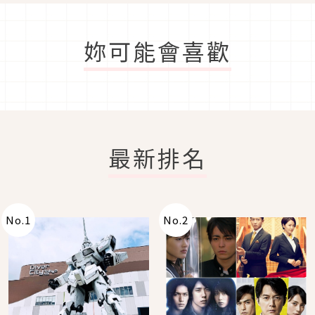
妳可能會喜歡
最新排名
No.
1
No.
2