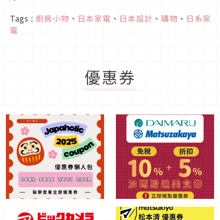
Tags :
廚房小物
、
日本家電
、
日本設計
、
購物
、
日系家
電
優惠券