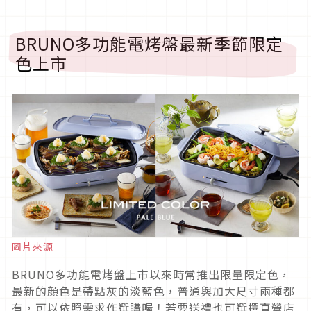
BRUNO多功能電烤盤最新季節限定
色上市
圖片來源
BRUNO多功能電烤盤上市以來時常推出限量限定色，
最新的顏色是帶點灰的淡藍色，普通與加大尺寸兩種都
有，可以依照需求作選購喔！若要送禮也可選擇直營店