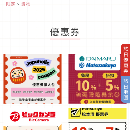
限定
、
購物
優惠券
旅日優惠券
旅日地圖