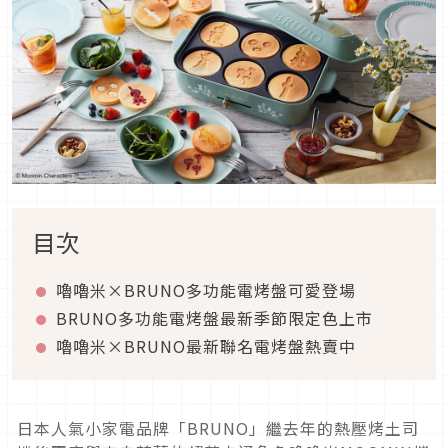
目次
嚕嚕米×BRUNO多功能電烤盤可愛登場
BRUNO多功能電烤盤最新季節限定色上市
嚕嚕米×BRUNO最新聯名電烤盤熱賣中
日本人氣小家電品牌「BRUNO」繼去年的熱壓烤土司