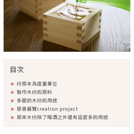
目次
枡原本為度量單位
製作木枡的原料
多變的木枡的用途
慈善展覽creation project
原來木枡除了喝酒之外還有這麼多的用途