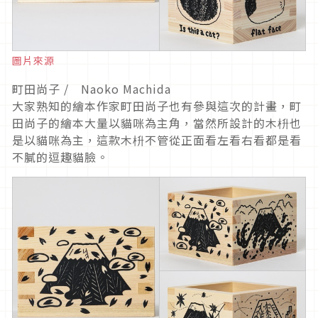
圖片來源
町田尚子 / Naoko Machida
大家熟知的繪本作家町田尚子也有參與這次的計畫，町
田尚子的繪本大量以貓咪為主角，當然所設計的木枡也
是以貓咪為主，這款木枡不管從正面看左看右看都是看
不膩的逗趣貓臉。