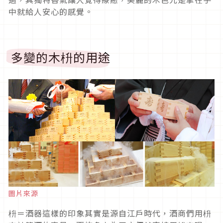
中就給人安心的感覺。
多變的木枡的用途
圖片來源
枡＝酒器這樣的印象其實是源自江戶時代，酒商們用枡