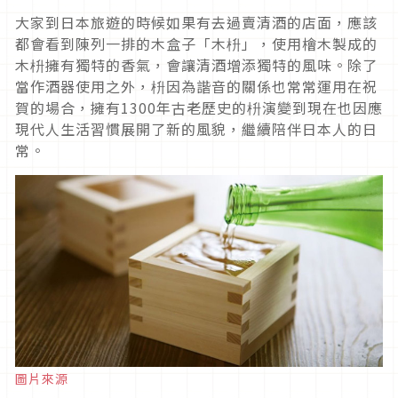
大家到日本旅遊的時候如果有去過賣清酒的店面，應該
都會看到陳列一排的木盒子「木枡」，使用檜木製成的
木枡擁有獨特的香氣，會讓清酒增添獨特的風味。除了
當作酒器使用之外，枡因為諧音的關係也常常運用在祝
賀的場合，擁有1300年古老歷史的枡演變到現在也因應
現代人生活習慣展開了新的風貌，繼續陪伴日本人的日
常。
圖片來源