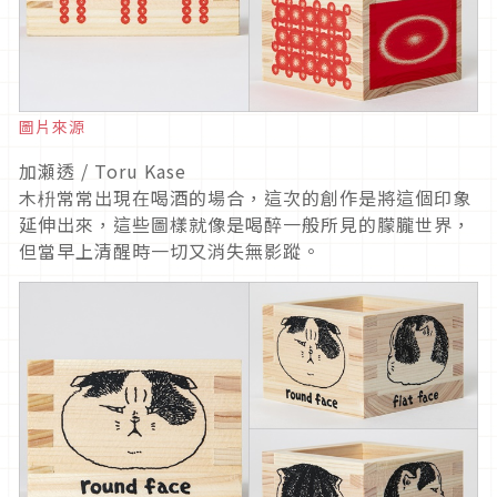
圖片來源
加瀬透 / Toru Kase
木枡常常出現在喝酒的場合，這次的創作是將這個印象
延伸出來，這些圖樣就像是喝醉一般所見的朦朧世界，
但當早上清醒時一切又消失無影蹤。