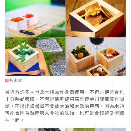
圖片來源
最近有許多人也拿木枡當作食器使用，不但方便分食也
十分時尚吸睛，不管是餅乾糖果甚至連壽司飯都沒有問
題。不過建議盡量不要放太油和太熱的東西，因為木頭
可能會因為熱度吸入食物的味道，也可能會殘留洗潔精
在上面。