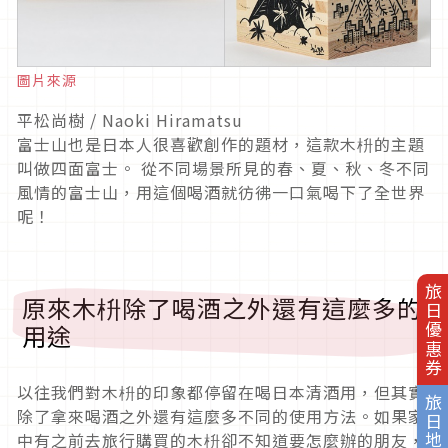
圖片來源
平松尚樹 / Naoki Hiramatsu
富士山也是日本人很喜歡創作的題材，這款木枡的主題
叫做四面富士。 從不同場景所見的春、夏、秋、冬不同
風情的富士山，用這個喝酒就彷彿一口氣喝下了全世界
呢！
旅日優惠券
原來木枡除了喝酒之外還有這麼多的
用途
以往我們對木枡的印象都停留在喝日本清酒用，但其實
旅日地圖
除了拿來喝酒之外還有這麼多不同的使用方法。如果家
中有之前去旅行購買的木枡卻不知道要怎麼辦的朋友，