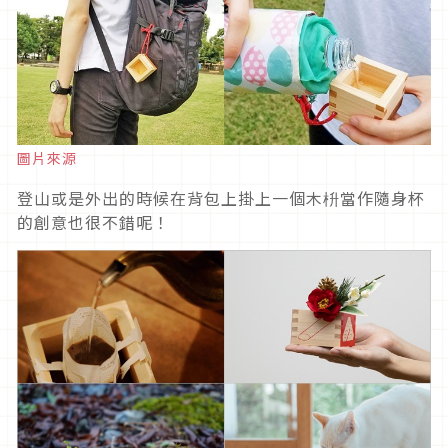
圖片來源
登山或是外出的時候在背包上掛上一個木枡當作隨身杯
的創意也很不錯呢！