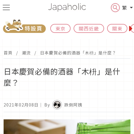
繁
東京
關西近畿
關東
首頁
潮流
日本慶賀必備的酒器「木枡」是什麼？
日本慶賀必備的酒器「木枡」是什
麼？
2021年02月08日
｜ By
跌倒阿姨