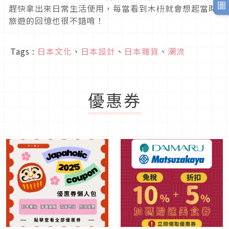
趕快拿出來日常生活使用，每當看到木枡就會想起當時
旅遊的回憶也很不錯唷！
Tags :
日本文化
、
日本設計
、
日本雜貨
、
潮流
優惠券