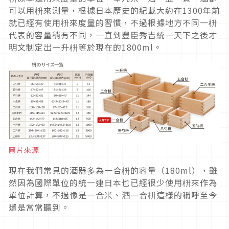
可以用枡來測量，根據日本歷史的紀載大約在1300年前
就已經有使用枡來度量的習慣，不過根據地方不同一枡
代表的容量稍有不同，一直到豐臣秀吉統一天下之後才
明文制定出一升枡等於現在的1800ml。
圖片來源
現在我們常見的酒器多為一合枡的容量（180ml），雖
然因為國際單位的統一連日本也已經很少使用枡來作為
單位計算，不過像是一合米、酒一合枡這樣的稱呼至今
還是常常聽到。