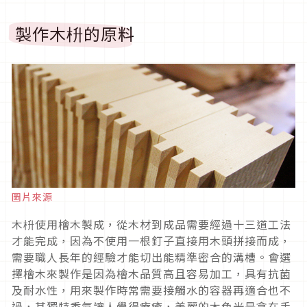
製作木枡的原料
圖片來源
木枡使用檜木製成，從木材到成品需要經過十三道工法
才能完成，因為不使用一根釘子直接用木頭拼接而成，
需要職人長年的經驗才能切出能精準密合的溝槽。會選
擇檜木來製作是因為檜木品質高且容易加工，具有抗菌
及耐水性，用來製作時常需要接觸水的容器再適合也不
過，其獨特香氣讓人覺得療癒，美麗的木色光是拿在手