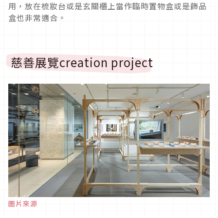
用，放在梳妝台或是玄關櫃上當作臨時置物盒或是飾品
盒也非常適合。
慈善展覽creation project
圖片來源