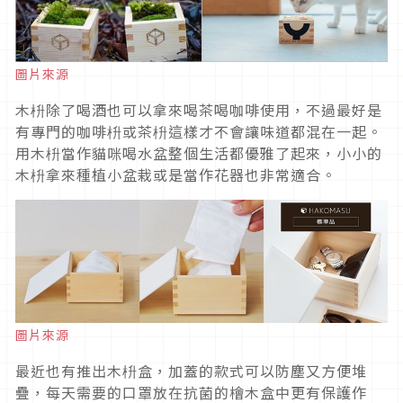
圖片來源
木枡除了喝酒也可以拿來喝茶喝咖啡使用，不過最好是
有專門的咖啡枡或茶枡這樣才不會讓味道都混在一起。
用木枡當作貓咪喝水盆整個生活都優雅了起來，小小的
木枡拿來種植小盆栽或是當作花器也非常適合。
圖片來源
最近也有推出木枡盒，加蓋的款式可以防塵又方便堆
疊，每天需要的口罩放在抗菌的檜木盒中更有保護作