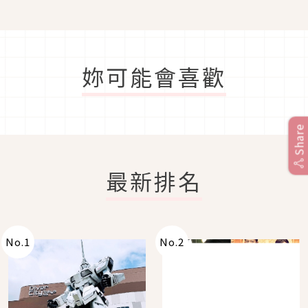
妳可能會喜歡
Share
最新排名
No.
1
No.
2