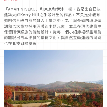
「AMAN NISEKO」和東京和伊沐一樣，皆是出自已故
建築大師Kerry Hill之手設計出的作品，不只是外觀有
如明信片般自然的融入山景之中，為了與外頭的環境做
調和也大量地採用溫暖的木頭元素，並且在現代建築中
保留阿伊努族的傳統設計，從每一個小細節裡都盡可能
的體現出日本細膩的接待文化，與自然互動連結的同時
也在此找到歸屬感。