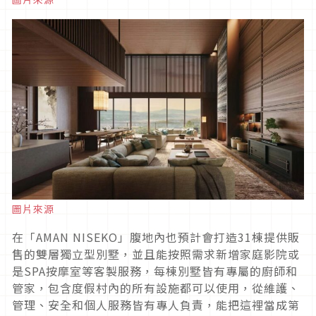
圖片來源
在「AMAN NISEKO」腹地內也預計會打造31棟提供販
售的雙層獨立型別墅，並且能按照需求新增家庭影院或
是SPA按摩室等客製服務，每棟別墅皆有專屬的廚師和
管家，包含度假村內的所有設施都可以使用，從維護、
管理、安全和個人服務皆有專人負責，能把這裡當成第