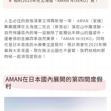
相約2023年在北海道「AMAN NISEKO」見！
人生必住的旅宿清單又得再新增一項， AMAN（安縵）
集團選擇在北海道二世古（新雪谷）藻岩山中腹落腳，
自然保護區內的唯一設施除了能獨佔羊蹄山的雄姿外，
還奢侈的坐擁四季自然美景，「AMAN NISEKO」同時
也是日本首座的水療養生度假村，預計將會在2023年開
幕與大家見面，現在無法出國也不要緊，我們就相約那
時候一起滑雪度假去！
AMAN在日本國內展開的第四間度假
村