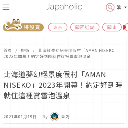
繁
東京
關西近畿
關東
首頁
旅遊
北海道夢幻絕景度假村「AMAN NISEKO」
2023年開幕！約定好到時就住這裡賞雪泡溫泉
北海道夢幻絕景度假村「AMAN
NISEKO」2023年開幕！約定好到時
就住這裡賞雪泡溫泉
2021年01月19日
｜ By
咪呀