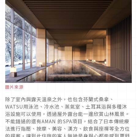
圖片來源
除了室內與露天溫泉之外，也包含芬蘭式桑拿、
WATSU用泳池、冷水池、蒸氣室、土耳其浴與多種沐
浴設施可以使用，透過屋外露台能一邊欣賞山林風景。
不能錯過的還有AMAN 的SPA項目，結合了日本傳統療
法進行指壓、按摩、美容、漢方、飲食與座禪等全方位
的提案，讓到此住宿的客人無論是身與心都能感到更舒