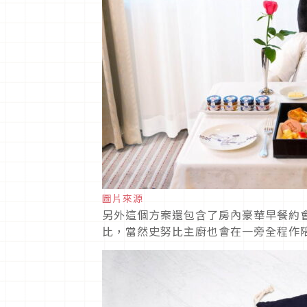
圖片來源
另外這個方案還包含了房內豪華早餐約
比，當然史努比主廚也會在一旁全程作