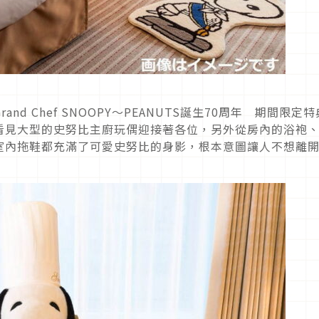
d Chef SNOOPY～PEANUTS誕生70周年 期間限定
看見大型的史努比主廚玩偶迎接著各位，另外從房內的浴袍
室內拖鞋都充滿了可愛史努比的身影，根本意圖讓人不想離