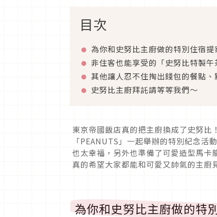
目次
為你和史努比主廚做的特別住宿提
非住客也能享受的「史努比特製午茶1
其他讓人忍不住掏出錢包的餐點、
史努比主廚拜託請等等我們～
東京帝國飯店真的把主廚換成了史努比！
「PEANUTS」一起舉辦的特別紀念
也太幸福，另外也準備了可愛造型馬卡龍
真的希望大家都能和可愛又帥氣的主廚
為你和史努比主廚做的特