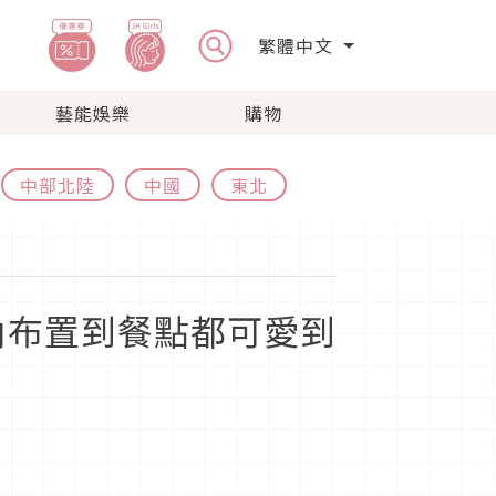
繁體中文
藝能娛樂
購物
中部北陸
中國
東北
內布置到餐點都可愛到