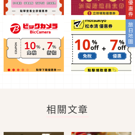
旅日優惠券
旅日地圖
相關文章