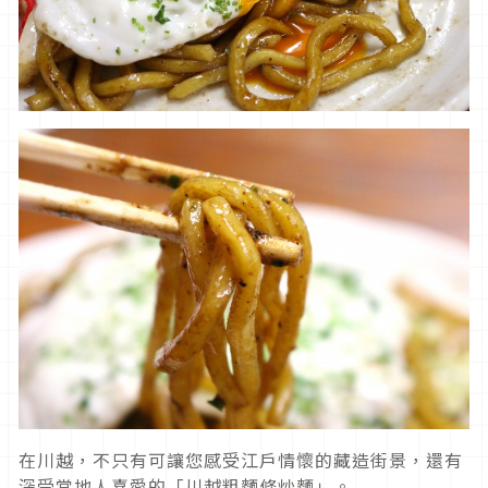
在川越，不只有可讓您感受江戶情懷的藏造街景，還有
深受當地人喜愛的「川越粗麵條炒麵」。