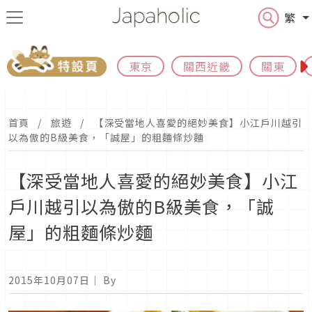
繁
東京
關西近畿
關東
首頁
旅遊
【深受當地人喜愛的絕妙美食】小江戶川越引
以為傲的B級美食，「誠屋」的粗麵條炒麵
【深受當地人喜愛的絕妙美食】小江
戶川越引以為傲的B級美食，「誠
屋」的粗麵條炒麵
2015年10月07日
｜ By