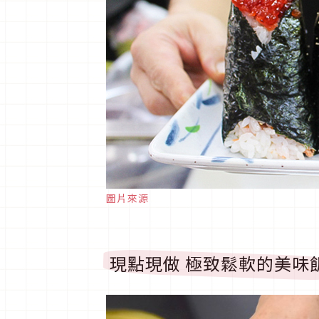
圖片來源
現點現做 極致鬆軟的美味