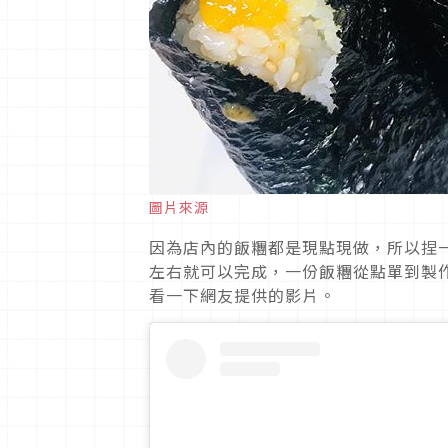
圖片來源
因為店內的飯糰都是現點現做，所以捏
左右就可以完成，一份飯糰從點單到製
看一下網友提供的影片。