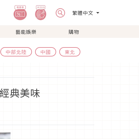
繁體中文
藝能娛樂
購物
中部北陸
中國
東北
的經典美味