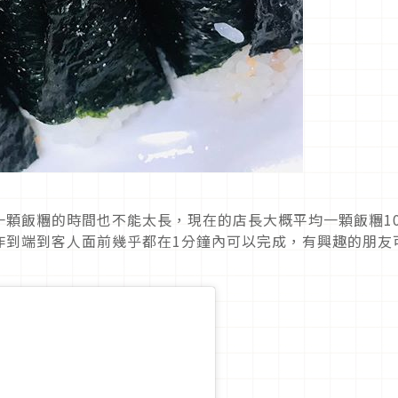
一顆飯糰的時間也不能太長，現在的店長大概平均一顆飯糰1
作到端到客人面前幾乎都在1分鐘內可以完成，有興趣的朋友