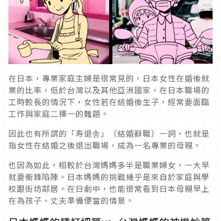
在日本，專業家庭主婦是很常見的，日本女性在婚後就
業的比率，低於台灣以及其他亞洲國家，在日本職場的
工時較長的情況下，女性若在結婚後生子，經常要面臨
工作與家庭二擇一的難題。
因此也有所謂的「寿退舎」（結婚辭職）一詞，也就是
指女性在結婚之後退出職場，成為一名專業的母親。
也因為如此，相較於台灣媽媽多半是職業婦女，一大早
就要衝鋒陷陣。日本媽媽的挑戰幾乎是來自於家庭與學
校跟街坊鄰居。在日劇中，也能很常看到日本母親早上
在為孩子、丈夫準備便當的情景。