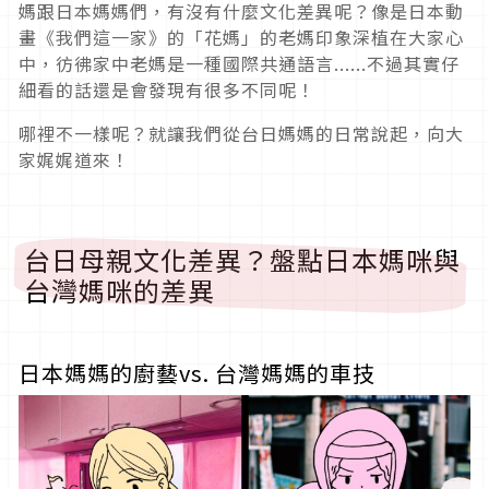
媽跟日本媽媽們，有沒有什麼文化差異呢？像是日本動
畫《我們這一家》的「花媽」的老媽印象深植在大家心
中，彷彿家中老媽是一種國際共通語言......不過其實仔
細看的話還是會發現有很多不同呢！
哪裡不一樣呢？就讓我們從台日媽媽的日常說起，向大
家娓娓道來！
台日母親文化差異？盤點日本媽咪與
台灣媽咪的差異
日本媽媽的廚藝vs. 台灣媽媽的車技