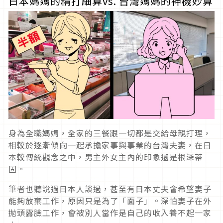
日本媽媽的精打細算vs. 台灣媽媽的神機妙算
身為全職媽媽，全家的三餐跟一切都是交給母親打理，
相較於逐漸傾向一起承擔家事與事業的台灣夫妻，在日
本較傳統觀念之中，男主外女主內的印象還是根深蒂
固。
筆者也聽說過日本人談過，甚至有日本丈夫會希望妻子
能夠放棄工作，原因只是為了「面子」。深怕妻子在外
拋頭露臉工作，會被別人當作是自己的收入養不起一家