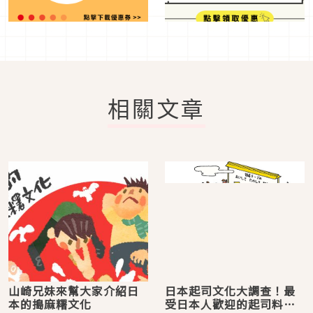
相關文章
山崎兄妹來幫大家介紹日
日本起司文化大調查！最
本的搗麻糬文化
受日本人歡迎的起司料理