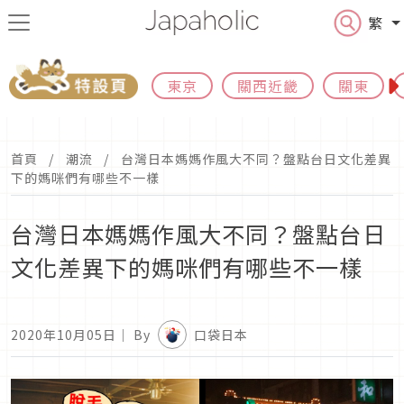
繁
東京
關西近畿
關東
首頁
潮流
台灣日本媽媽作風大不同？盤點台日文化差異
下的媽咪們有哪些不一樣
台灣日本媽媽作風大不同？盤點台日
文化差異下的媽咪們有哪些不一樣
2020年10月05日
｜ By
口袋日本