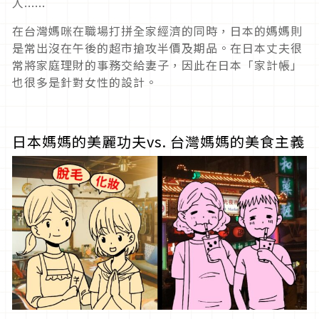
人......
在台灣媽咪在職場打拼全家經濟的同時，日本的媽媽則
是常出沒在午後的超市搶攻半價及期品。在日本丈夫很
常將家庭理財的事務交給妻子，因此在日本「家計帳」
也很多是針對女性的設計。
日本媽媽的美麗功夫vs. 台灣媽媽的美食主義