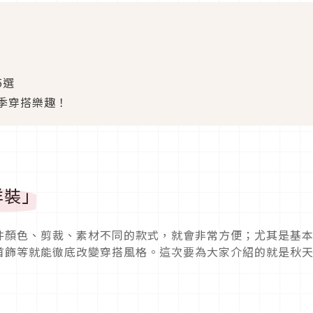
5選
季穿搭樂趣！
洋裝」
件顏色、剪裁、素材不同的款式，就會非常方便；尤其是基
首飾等就能徹底改變穿搭風格。這次要為大家介紹的就是秋