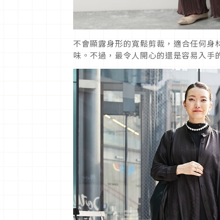
不會顯露身形的寬鬆剪裁，適合任何身
味。不過，最令人開心的還是容易入手