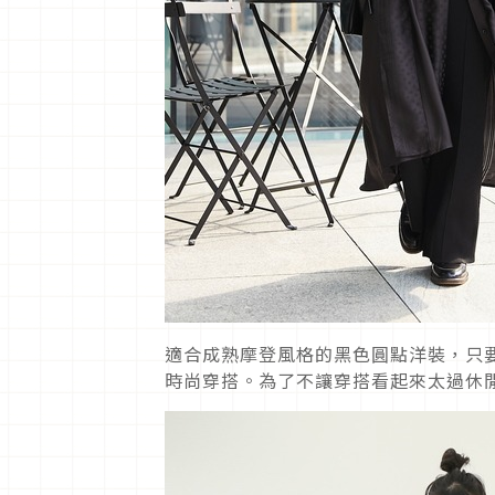
適合成熟摩登風格的黑色圓點洋裝，只
時尚穿搭。為了不讓穿搭看起來太過休