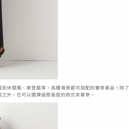
風到休閒風、摩登風等，各種場景都可搭配的實穿單品。除
搭之外，也可以選擇過膝長度的款式來單穿。