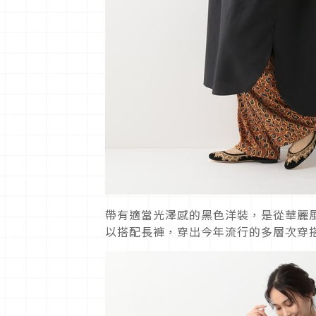
帶有適當光澤感的黑色洋裝，是從華麗
以搭配長褲，穿出今年流行的多層次穿