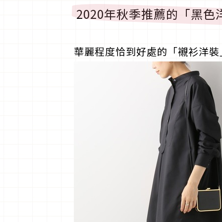
2020年秋季推薦的「黑色
華麗程度恰到好處的「襯衫洋裝