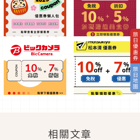
旅日優惠券
旅日地圖
相關文章