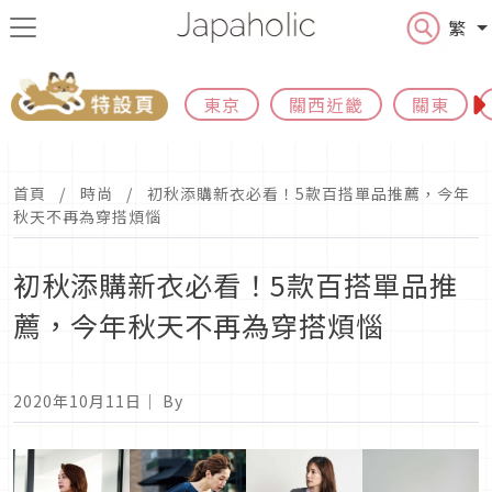
繁
東京
關西近畿
關東
首頁
時尚
初秋添購新衣必看！5款百搭單品推薦，今年
秋天不再為穿搭煩惱
初秋添購新衣必看！5款百搭單品推
薦，今年秋天不再為穿搭煩惱
2020年10月11日
｜ By