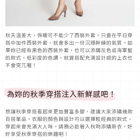
秋天溫差大，保暖可不能少了西裝外套。只要在平日穿
搭中加件西裝外套，就會多出一份沉穩幹練的氣質。如
果妳已經有黑色的西裝外套，也可以添購灰色或海軍藍
的款式。低彩度的色調，就算搭配充滿設計感的上衣也
不會突兀喔！
為妳的秋季穿搭注入新鮮感吧！
想讓秋季穿搭看起來更加豐富多變，建議大家添購幾款
百搭單品。衣服的顏色與設計可以選擇較經典的款式，
穿起來會充滿大人味。請務必趁著入秋時添購新衣，好
好享受秋季穿搭的樂趣吧！