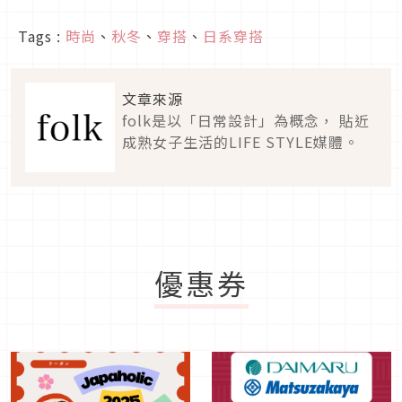
Tags :
時尚
、
秋冬
、
穿搭
、
日系穿搭
文章來源
folk是以「日常設計」為概念， 貼近
成熟女子生活的LIFE STYLE媒體。
優惠券