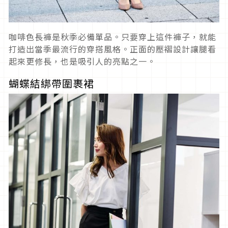
咖啡色長褲是秋季必備單品。只要穿上這件褲子，就能
打造出當季最流行的穿搭風格。正面的壓褶設計讓腿看
起來更修長，也是吸引人的亮點之一。
蝴蝶結綁帶圍裹裙