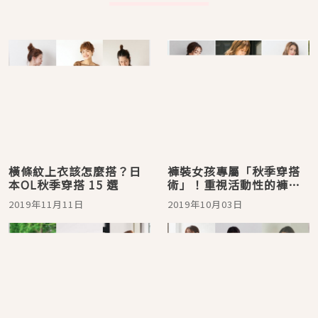
橫條紋上衣該怎麼搭？日
褲裝女孩專屬「秋季穿搭
本OL秋季穿搭 15 選
術」！重視活動性的褲裝
穿搭特集！
2019年11月11日
2019年10月03日