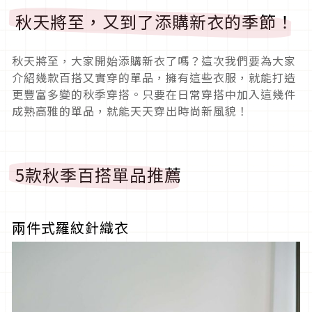
秋天將至，又到了添購新衣的季節！
秋天將至，大家開始添購新衣了嗎？這次我們要為大家
介紹幾款百搭又實穿的單品，擁有這些衣服，就能打造
更豐富多變的秋季穿搭。只要在日常穿搭中加入這幾件
成熟高雅的單品，就能天天穿出時尚新風貌！
5款秋季百搭單品推薦
兩件式羅紋針織衣