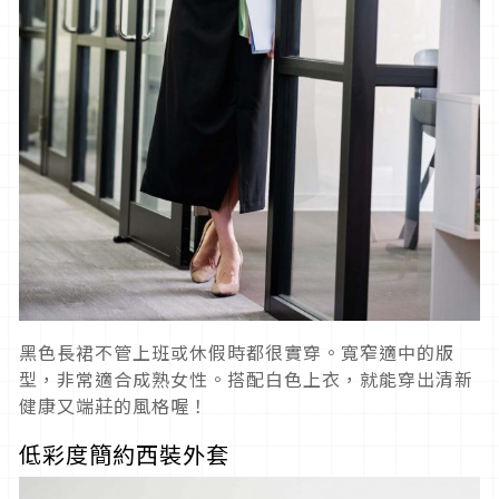
黑色長裙不管上班或休假時都很實穿。寬窄適中的版
型，非常適合成熟女性。搭配白色上衣，就能穿出清新
健康又端莊的風格喔！
低彩度簡約西裝外套