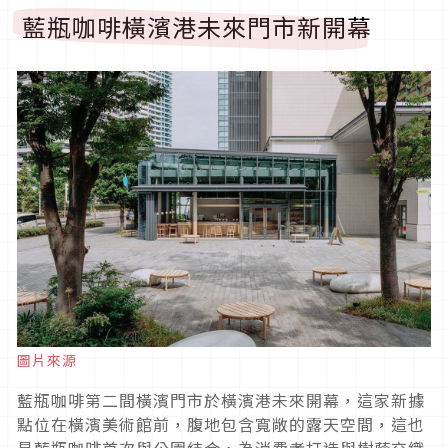
藍瓶咖啡橫濱港未來門市新開幕
圖片來源
藍瓶咖啡第二間橫濱門市於橫濱港未來開幕，這家新據
點位在橫濱美術館前，腹地包含寬敞的露天空間，這也
是藍瓶咖啡首次與公園結合，為消費者打造與樹蔭交織