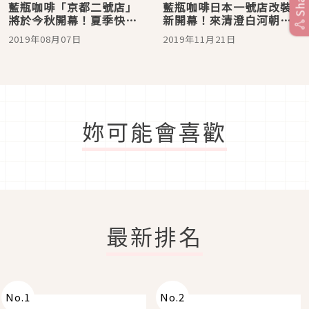
Share
藍瓶咖啡「京都二號店」
藍瓶咖啡日本一號店改裝
將於今秋開幕！夏季快閃
新開幕！來清澄白河朝聖
店搶先登場
旗艦店吧！
2019年08月07日
2019年11月21日
妳可能會喜歡
最新排名
No.
1
No.
2