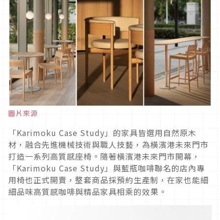
圖片來源
「Karimoku Case Study」的家具皆選用自然原木
材，融合先進機械技術與職人技藝，為橫濱港未來門市
打造一系列高質感座椅。隨著橫濱港未來門市開幕，
「Karimoku Case Study」與藍瓶咖啡聯名的店內專
用椅也正式開賣，整套商品採預約生產制，在家也能細
細品味高質感咖啡與精品家具相乘的效果。