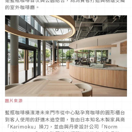
的室外咖啡廳。
圖片來源
藍瓶咖啡橫濱港未來門市從中心點孕育咖啡的圓形櫃台
到客人使用的舒適木造空間，皆由日本知名木製家具商
「Karimoku」操刀，並由與丹麥設計公司「Norm