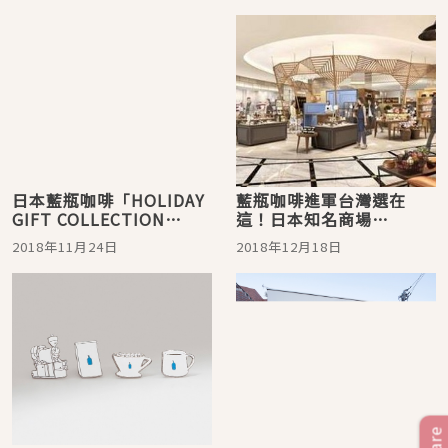
日本藍瓶咖啡「HOLIDAY
藍瓶咖啡進軍台灣選在
GIFT COLLECTION
這！日本知名商場
2018」節日限定系列，期
「atre」微風南山2019年
2018年11月24日
2018年12月18日
間限定登場！
1月開幕