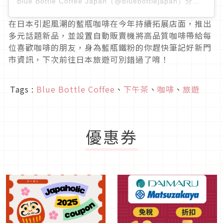
Blue Bottle Coffee Japan（@bluebottlejapan）分享的貼文
在日本引起風潮的藍瓶咖啡在今年持續拓展店面，推出
多元話題新品，並設置自動販賣機將高品質咖啡帶給每
位喜歡咖啡的朋友，身為藍瓶鐵粉的你趕快筆記好新門
市資訊，下次前往日本旅遊可別錯過了唷！
Tags :
Blue Bottle Coffee
、
下午茶
、
咖啡
、
旅遊
優惠券