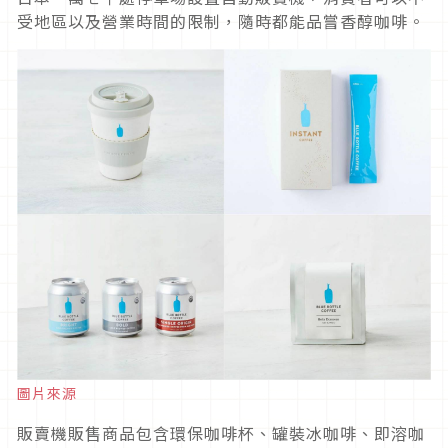
受地區以及營業時間的限制，隨時都能品嘗香醇咖啡。
圖片來源
販賣機販售商品包含環保咖啡杯、罐裝冰咖啡、即溶咖