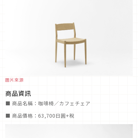
圖片來源
商品資訊
■ 商品名稱：咖啡椅／カフェチェア
■ 商品價格：63,700日圓+稅