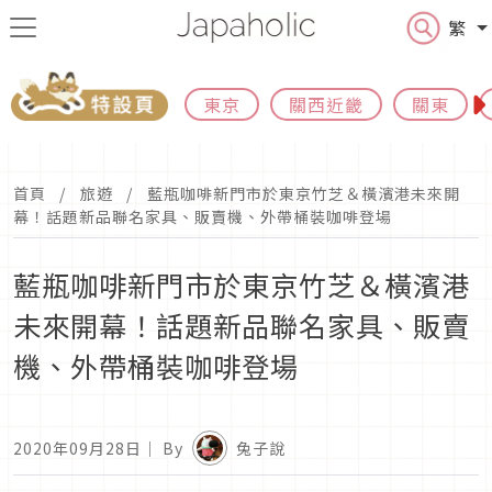
繁
東京
關西近畿
關東
首頁
旅遊
藍瓶咖啡新門市於東京竹芝＆橫濱港未來開
幕！話題新品聯名家具、販賣機、外帶桶裝咖啡登場
藍瓶咖啡新門市於東京竹芝＆橫濱港
未來開幕！話題新品聯名家具、販賣
機、外帶桶裝咖啡登場
2020年09月28日
｜ By
兔子說