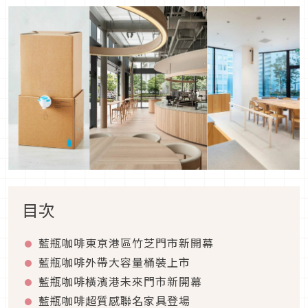
目次
藍瓶咖啡東京港區竹芝門市新開幕
藍瓶咖啡外帶大容量桶裝上市
藍瓶咖啡橫濱港未來門市新開幕
藍瓶咖啡超質感聯名家具登場