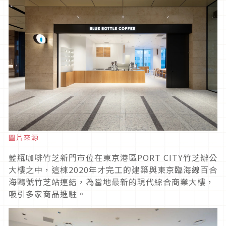
圖片來源
藍瓶咖啡竹芝新門市位在東京港區PORT CITY竹芝辦公
大樓之中，這棟2020年才完工的建築與東京臨海線百合
海鷗號竹芝站連結，為當地最新的現代綜合商業大樓，
吸引多家商品進駐。