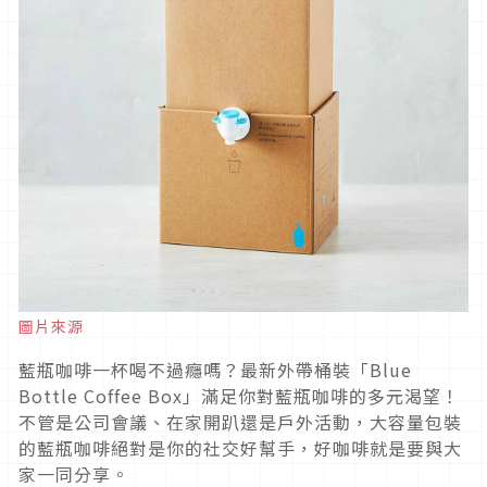
圖片來源
藍瓶咖啡一杯喝不過癮嗎？最新外帶桶裝「Blue
Bottle Coffee Box」滿足你對藍瓶咖啡的多元渴望！
不管是公司會議、在家開趴還是戶外活動，大容量包裝
的藍瓶咖啡絕對是你的社交好幫手，好咖啡就是要與大
家一同分享。