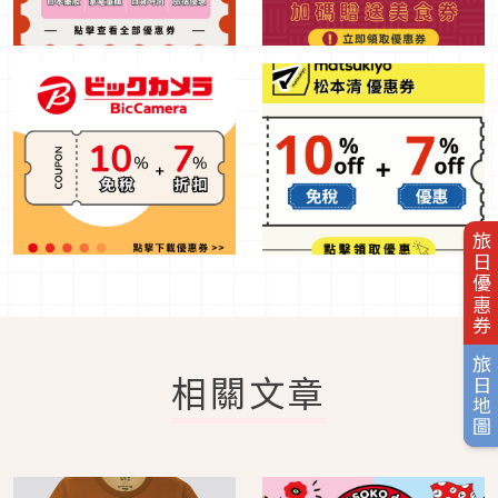
旅日優惠券
旅日地圖
相關文章