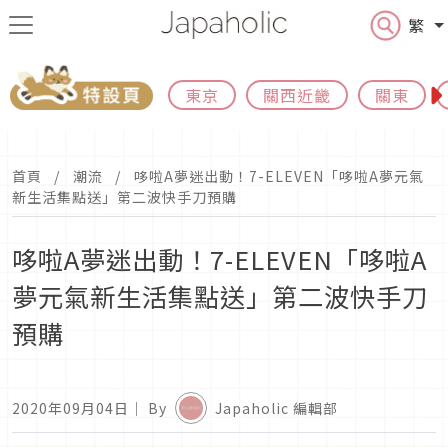
繁
東京
關西近畿
關東
首頁
潮流
哆啦A夢迷出動！7-ELEVEN「哆啦A夢元氣
新生活集點送」第二波快手刀預購
哆啦A夢迷出動！7-ELEVEN「哆啦A
夢元氣新生活集點送」第二波快手刀
預購
2020年09月04日
｜ By
Japaholic 編輯部