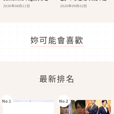
夢來幫你實現願望
典藏版與周邊登場
2020年08月11日
2020年09月02日
妳可能會喜歡
最新排名
No.
1
No.
2