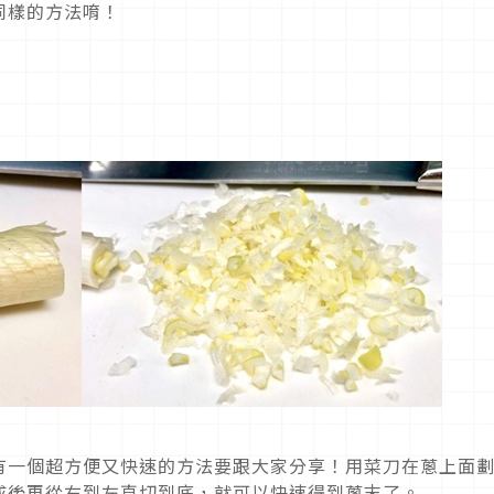
同樣的方法唷！
有一個超方便又快速的方法要跟大家分享！用菜刀在蔥上面
成後再從右到左直切到底，就可以快速得到蔥末了。