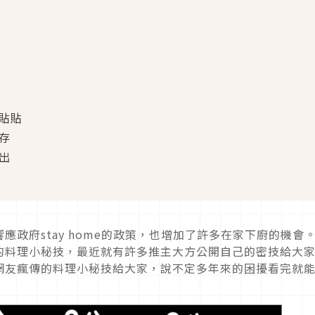
服貼貼
存
出
政府stay home的政策，也增加了許多在家下廚的機會
的料理小秘技，最近就有許多推主大方公開自己的密技給大
網友瘋傳的料理小秘技給大家，說不定多年來的困擾看完就