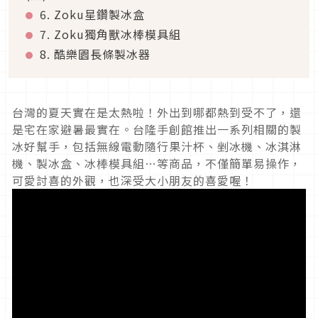
6. Zoku星鑽製冰盒
7. Zoku獨角獸冰棒模具組
8. 酷樂園長條製冰器
台灣的夏天實在是太熱啦！外出到哪都熱到受不了，還
是宅在家避暑最實在。台隆手創館推出一系列相關的製
冰好幫手，包括無線電動隨行果汁杯、剉冰機、冰淇淋
機、製冰盒、冰棒模具組…等商品，不僅簡單易操作，
可愛討喜的外觀，也深受大小朋友的喜愛喔！