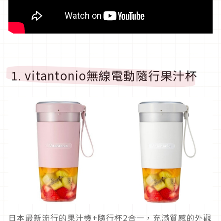
1. vitantonio無線電動隨行果汁杯
日本最新流行的果汁機+隨行杯2合一，充滿質感的外觀