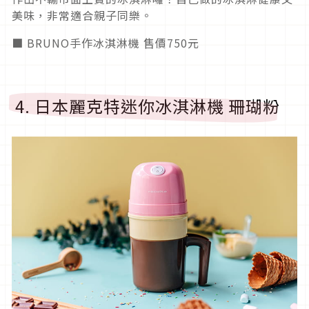
美味，非常適合親子同樂。
■ BRUNO手作冰淇淋機 售價750元
4. 日本麗克特迷你冰淇淋機 珊瑚粉