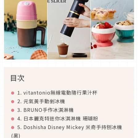
目次
1. vitantonio無線電動隨行果汁杯
2. 元氣黃手動剉冰機
3. BRUNO手作冰淇淋機
4. 日本麗克特迷你冰淇淋機 珊瑚粉
5. Doshisha Disney Mickey 米奇手持刨冰機
(黑)