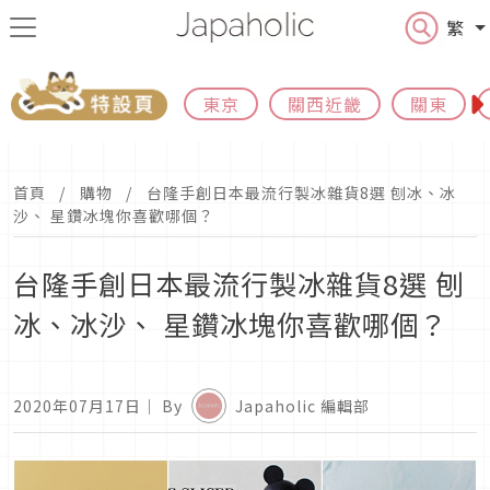
繁
東京
關西近畿
關東
首頁
購物
台隆手創日本最流行製冰雜貨8選 刨冰、冰
沙、 星鑽冰塊你喜歡哪個？
台隆手創日本最流行製冰雜貨8選 刨
冰、冰沙、 星鑽冰塊你喜歡哪個？
2020年07月17日
｜ By
Japaholic 編輯部