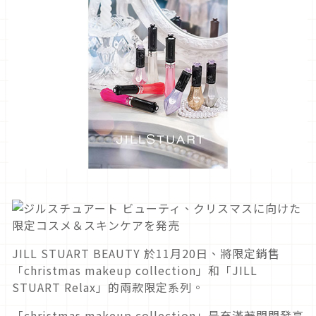
JILL STUART BEAUTY 於11月20日、將限定銷售
「christmas makeup collection」和「JILL
STUART Relax」的兩款限定系列。
「christmas makeup collection」是充滿著閃閃發亮