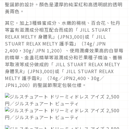
聖誕節的設計。顏色是濃厚的純潔紅和高透明感的透明
黃兩色。
其它，加上3種蜂蜜成分、水嫩的楊桃、百合花、牡丹
等富有滋潤成分相互配合而成的「 JILL STUART
RELAX MELTY 身體乳」(JPN3,000)或「 JILL
STUART RELAX MELTY 護手霜」（74g/ JPN
2,400，30g/ JPN 1,200）、使用潤膚效果高的白草莓
的精華、金盞花精華等滋潤成分和芒果種子精油、薔薇
萃取液等成分做成的「 JILL STUART RELAX MELTY
身體乳R」(JPN3,000)或「 JILL STUART RELAX
MELTY 護手霜R」（74g／JPN2,400、30g／
JPN1,200）的聖誕節限定包裝仕樣。