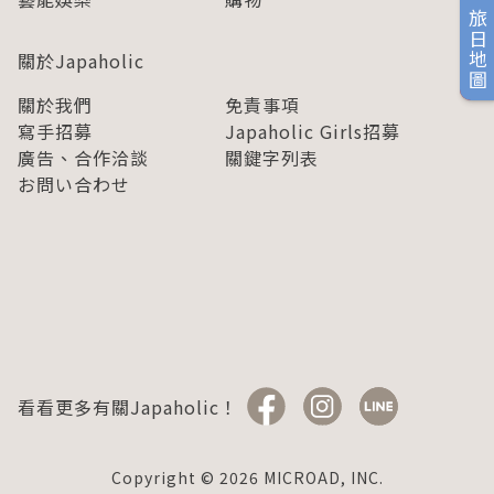
旅日地圖
關於Japaholic
關於我們
免責事項
寫手招募
Japaholic Girls招募
廣告、合作洽談
關鍵字列表
お問い合わせ
看看更多有關Japaholic！
Copyright © 2026 MICROAD, INC.