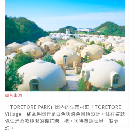
圖片來源
「TORETORE PARK」園內的住宿村莊「TORETORE
Village」整區房間皆是白色與淡色圓頂設計，住在這就
像住進柔軟純潔的棉花糖一樣，彷彿童話世界一般夢
幻。