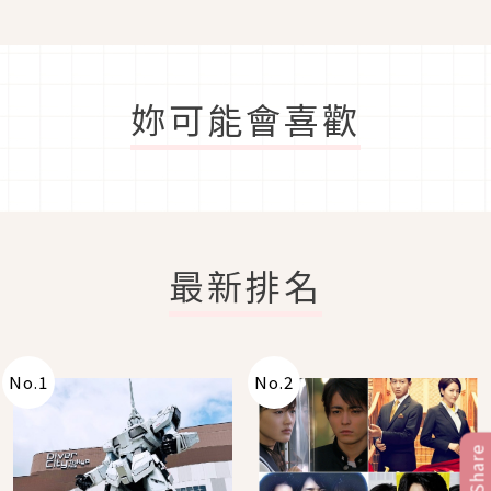
妳可能會喜歡
最新排名
No.
1
No.
2
Share