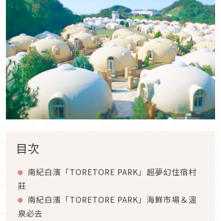
目次
南紀白濱「TORETORE PARK」超夢幻住宿村
莊
南紀白濱「TORETORE PARK」海鮮市場＆溫
泉必去