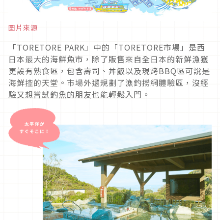
圖片來源
「TORETORE PARK」中的「TORETORE市場」是西
日本最大的海鮮魚市，除了販售來自全日本的新鮮漁獲
更設有熟食區，包含壽司、丼飯以及現烤BBQ區可說是
海鮮控的天堂。市場外還規劃了漁釣撈網體驗區，沒經
驗又想嘗試釣魚的朋友也能輕鬆入門。