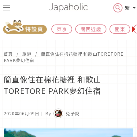
繁
東京
關西近畿
關東
首頁
旅遊
簡直像住在棉花糖裡 和歌山TORETORE
PARK夢幻住宿
簡直像住在棉花糖裡 和歌山
TORETORE PARK夢幻住宿
2020年06月09日
｜ By
兔子說