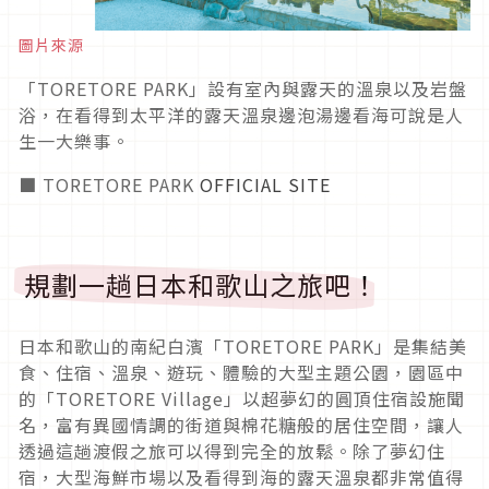
圖片來源
「TORETORE PARK」設有室內與露天的溫泉以及岩盤
浴，在看得到太平洋的露天溫泉邊泡湯邊看海可說是人
生一大樂事。
■ TORETORE PARK
OFFICIAL SITE
規劃一趟日本和歌山之旅吧！
日本和歌山的南紀白濱「TORETORE PARK」是集結美
食、住宿、溫泉、遊玩、體驗的大型主題公園，園區中
的「TORETORE Village」以超夢幻的圓頂住宿設施聞
名，富有異國情調的街道與棉花糖般的居住空間，讓人
透過這趟渡假之旅可以得到完全的放鬆。除了夢幻住
宿，大型海鮮市場以及看得到海的露天溫泉都非常值得