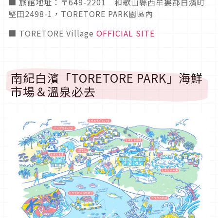
■ 旅館地址：〒649-2201 和歌山縣西牟婁郡白濱町
堅田2498-1，TORETORE PARK園區內
■ TORETORE Village
OFFICIAL SITE
南紀白濱「TORETORE PARK」海鮮
市場＆溫泉必去