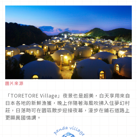
圖片來源
「TORETORE Village」夜景也是超美，白天享用來自
日本各地的新鮮漁獲，晚上伴隨著海風吹拂入住夢幻村
莊，日落時可在園區散步迎接夜幕，漫步在鋪石道路上
更顯異國情調。