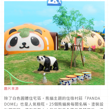
圖片來源
除了白色圓體住宅區，熊貓主題的住宿村莊「PANDA
DOME」也是人氣極旺，25個熊貓房每間名稱、塗裝設