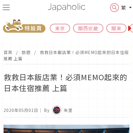
繁
東京
關西近畿
關東
首頁
旅遊
救救日本飯店業！必須MEMO起來的日本住宿
推薦 上篇
救救日本飯店業！必須MEMO起來的
日本住宿推薦 上篇
2020年05月01日
｜ By
朱里