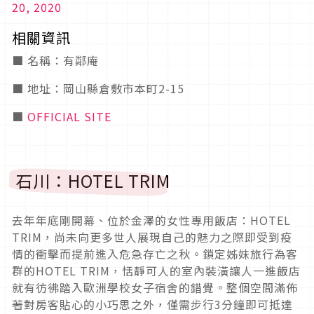
20, 2020
相關資訊
■ 名稱：有鄰庵
■ 地址：岡山縣倉敷市本町2-15
■
OFFICIAL SITE
石川：HOTEL TRIM
去年年底剛開幕、位於金澤的女性專用飯店：HOTEL
TRIM，尚未向更多世人展現自己的魅力之際即受到疫
情的衝擊而提前進入危急存亡之秋。鎖定姊妹旅行為客
群的HOTEL TRIM，恬靜可人的室內裝潢讓人一進飯店
就有彷彿踏入歐洲學校女子宿舍的錯覺。整個空間滿佈
著對房客貼心的小巧思之外，僅需步行3分鐘即可抵達