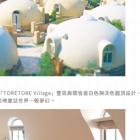
「TORETORE Village」整區房間皆是白色與淡色圓頂設計
彷彿童話世界一般夢幻。