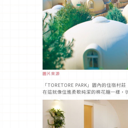
圖片來源
「TORETORE PARK」園內的住宿村莊
在這就像住進柔軟純潔的棉花糖一樣，