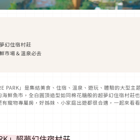
」超夢幻住宿村莊
」海鮮市場＆溫泉必去
RE PARK」是集結美食、住宿、溫泉、遊玩、體驗的大型主
的海鮮魚市，全白圓頂造型如同棉花糖般的超夢幻住宿村莊
更有寵物專屬房，好姊妹、小家庭出遊都很合適，一起來看
PARK」超夢幻住宿村莊