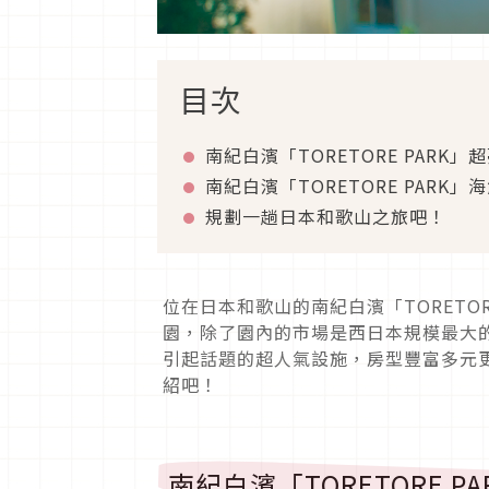
目次
南紀白濱「TORETORE PARK
南紀白濱「TORETORE PARK
規劃一趟日本和歌山之旅吧！
位在日本和歌山的南紀白濱「TORETO
園，除了園內的市場是西日本規模最大
引起話題的超人氣設施，房型豐富多元
紹吧！
南紀白濱「TORETORE 