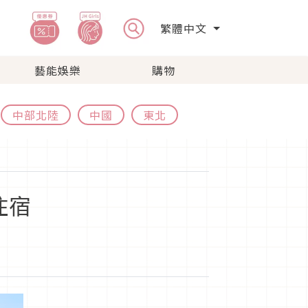
繁體中文
藝能娛樂
購物
中部北陸
中國
東北
住宿