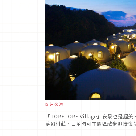
圖片來源
「TORETORE Village」夜景
夢幻村莊，日落時可在園區散步迎接夜