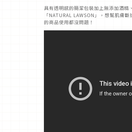
具有透明感的簡潔包裝加上無添加酒精
「NATURAL LAWSON」，想幫
的商品使用都沒問題！