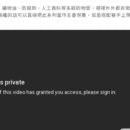
、礦物油、防腐劑、人工香料等多餘的物質，裡裡外外都非
肌膚斷捨離的話可以直接把此系列當作主要保養，或是搭配著手上