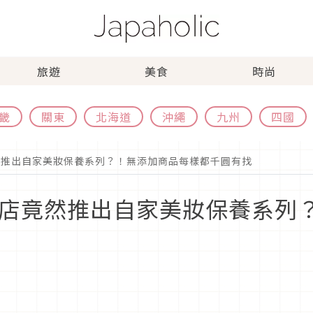
旅遊
美食
時尚
畿
關東
北海道
沖繩
九州
四國
竟然推出自家美妝保養系列？！無添加商品每樣都千圓有找
利商店竟然推出自家美妝保養系列