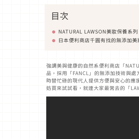
目次
NATURAL LAWSON美妝保養系列
日本便利商店千圓有找的無添加美
強調美與健康的自然系便利商店「NATU
品，採用「FANCL」的無添加技術與處方
時替忙碌的現代人提供方便與安心的應
妨買來試試看，就連大家最常去的「LA