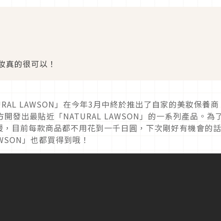
妝真的很可以！
RAL LAWSON」在今年3月中終於推出了自家的美妝保養商
開發出最貼近「NATURAL LAWSON」的一系列產品。為
援，目前每款商品都不用花到一千日圓，下次剛好有機會的
WSON」也都買得到哦！