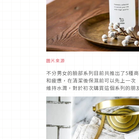
圖片來源
不分男女的臉部系列目前共推出了5種商
和疲憊，在清潔後保濕前可以先上一次「
維持水潤，對於初次購買這個系列的朋