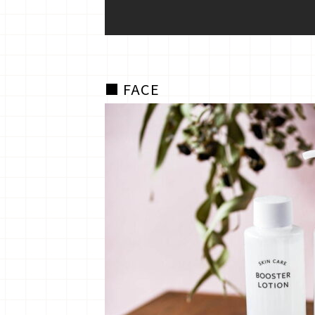
■ FACE