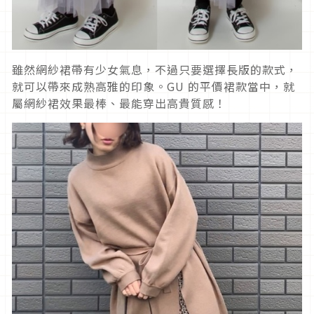
雖然網紗裙帶有少女氣息，不過只要選擇長版的款式，
就可以帶來成熟高雅的印象。GU 的平價裙款當中，就
屬網紗裙效果最棒、最能穿出高貴質感！