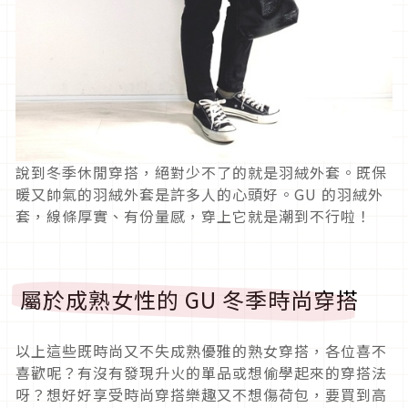
說到冬季休閒穿搭，絕對少不了的就是羽絨外套。既保
暖又帥氣的羽絨外套是許多人的心頭好。GU 的羽絨外
套，線條厚實、有份量感，穿上它就是潮到不行啦！
屬於成熟女性的 GU 冬季時尚穿搭
以上這些既時尚又不失成熟優雅的熟女穿搭，各位喜不
喜歡呢？有沒有發現升火的單品或想偷學起來的穿搭法
呀？想好好享受時尚穿搭樂趣又不想傷荷包，要買到高