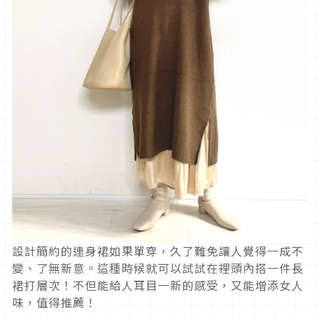
設計簡約的連身裙如果單穿，久了難免讓人覺得一成不
變、了無新意。這種時候就可以試試在裡頭內搭一件長
裙打層次！不但能給人耳目一新的感受，又能增添女人
味，值得推薦！