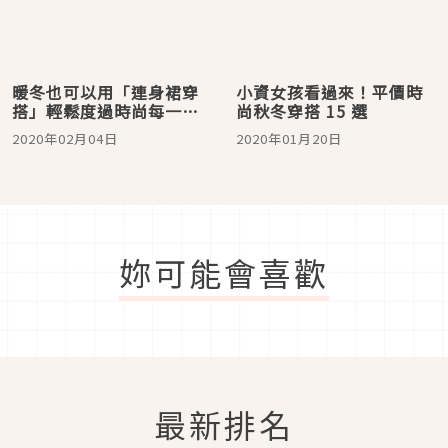
暖冬也可以用「連身裙穿
小資女孩看過來！平價時
搭」輕鬆度過時尚每一
尚秋冬穿搭 15 選
天！
2020年02月04日
2020年01月20日
妳可能會喜歡
最新排名