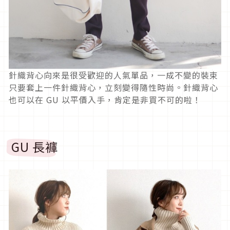
針織背心向來是很受歡迎的人氣單品，一成不變的裝束
只要套上一件針織背心，立刻變得隨性時尚。針織背心
也可以在 GU 以平價入手，肯定是非買不可的啦！
GU 長褲