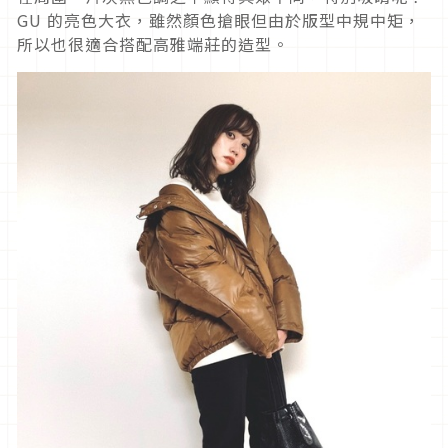
GU 的亮色大衣，雖然顏色搶眼但由於版型中規中矩，
所以也很適合搭配高雅端莊的造型。