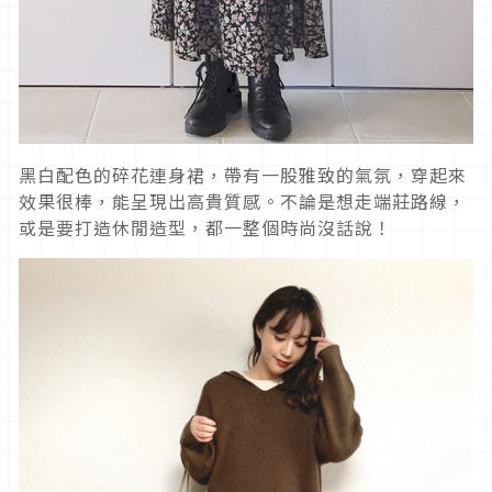
黑白配色的碎花連身裙，帶有一股雅致的氣氛，穿起來
效果很棒，能呈現出高貴質感。不論是想走端莊路線，
或是要打造休閒造型，都一整個時尚沒話說！