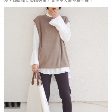
品，卻能達到吸睛效果，實在令人愛不釋手呢！