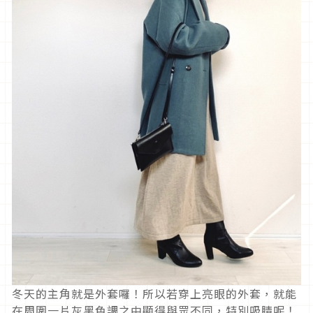
冬天的主角就是外套囉！所以若穿上亮眼的外套，就能
在周圍一片灰黑色調之中顯得與眾不同，特別吸睛呢！