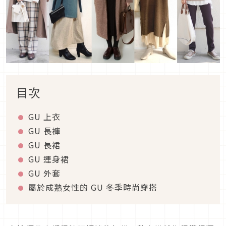
目次
GU 上衣
GU 長褲
GU 長裙
GU 連身裙
GU 外套
屬於成熟女性的 GU 冬季時尚穿搭