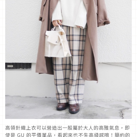
高領針織上衣可以營造出一股屬於大人的高雅氣息，即
使是 GU 的平價單品，看起來也不失高級感唷！簡約的