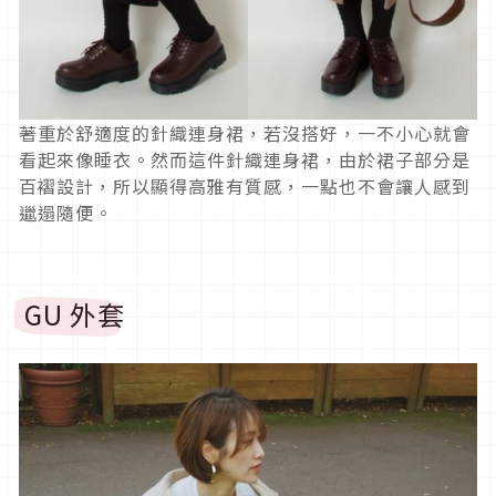
著重於舒適度的針織連身裙，若沒搭好，一不小心就會
看起來像睡衣。然而這件針織連身裙，由於裙子部分是
百褶設計，所以顯得高雅有質感，一點也不會讓人感到
邋遢隨便。
GU 外套