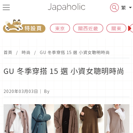
繁
東京
關西近畿
關東
首頁
時尚
GU 冬季穿搭 15 選 小資女聰明時尚
GU 冬季穿搭 15 選 小資女聰明時尚
2020年03月03日
｜ By