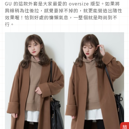
GU 的這款外套是大家最愛的 oversize 版型。如果將
肩線稍為往後拉，感覺要掉不掉的，就更能營造出隨性
效果喔！恰到好處的慵懶氣息，一整個就是時尚到不
行。