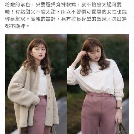
粉嫩的紫色，只要選擇寬褲款式，就不怕會太過可愛
囉！有點甜又不會太甜，所以不習慣可愛風的女性也能
輕易駕馭。高腰的設計，具有拉長身型的效果，怎麼穿
都不顯胖。