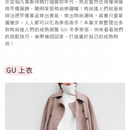
在這個凡事都得精打細算的年代，熟女當然也得懂得運
用平價服飾，聰明享受時尚樂趣囉！時尚達人們就是有
辦法把平價單品穿出貴氣、穿出時尚潮味。其實只要掌
握撇步，人人都可以化為穿搭高手！本篇文章整理出多
款時尚達人們的成熟高雅 GU 冬季穿搭，快來看看她們
的搭配技巧，偷學幾招回家，打造屬於自己的成熟時
尚！
GU 上衣