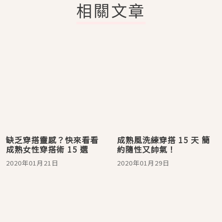
相關文章
缺乏穿搭靈感？快來看看
成熟風洗練穿搭 15 天 簡
成熟女性穿搭術 15 選
約隨性又帥氣！
2020年01月21日
2020年01月29日