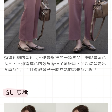
煙燻色調的紫色長褲也是很推的一項單品。雖說是紫色
長褲，不過煙燻色的效果降低了繽紛感，所以能營造出
冬季氣氛。而且還散發著一股成熟的高雅氣息呢！
GU 長裙