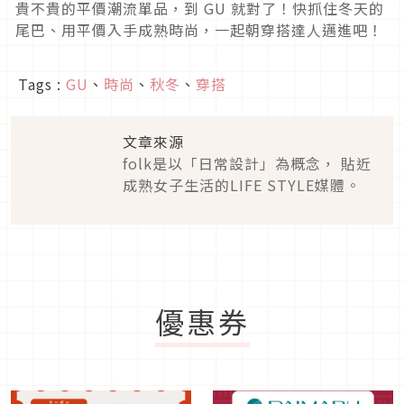
貴不貴的平價潮流單品，到 GU 就對了！快抓住冬天的
尾巴、用平價入手成熟時尚，一起朝穿搭達人邁進吧！
Tags :
GU
、
時尚
、
秋冬
、
穿搭
文章來源
folk是以「日常設計」為概念， 貼近
成熟女子生活的LIFE STYLE媒體。
優惠券