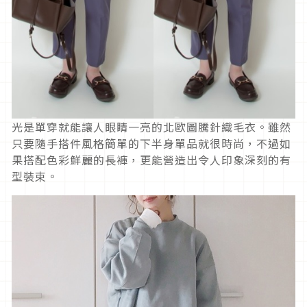
光是單穿就能讓人眼睛一亮的北歐圖騰針織毛衣。雖然
只要隨手搭件風格簡單的下半身單品就很時尚，不過如
果搭配色彩鮮麗的長褲，更能營造出令人印象深刻的有
型裝束。