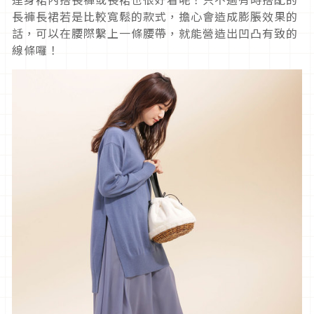
長褲長裙若是比較寬鬆的款式，擔心會造成膨脹效果的
話，可以在腰際繫上一條腰帶，就能營造出凹凸有致的
線條囉！