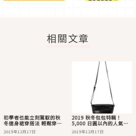
相關文章
初學者也能立刻駕馭的秋
2019 秋冬包包特輯！
冬連身裙穿搭法 輕鬆穿出
5,000 日圓以內的人氣優
時尚有型！
秀包款 6 選
2019年12月17日
2019年12月17日