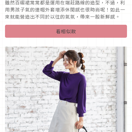
雖然百褶裙常常都是運用在端莊路線的造型，不過，利
用男孩子氣的連帽外套增添休閒感也很時尚呢！如此一
來就能營造出不同於以往的氣氛，帶來一股新鮮感。
看相似款