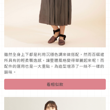
雖然全身上下都是利用沉穩色調來做搭配，然而百褶裙
所具有的輕柔飄逸感，讓整體風格變得華麗起來呢！而
配件的運用也是一大重點，為造型增添了一絲不一樣的
韻味。
看相似款