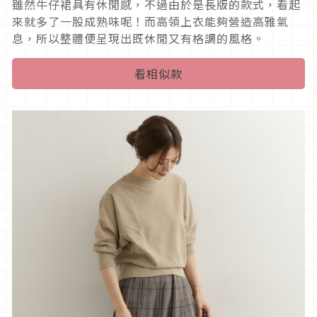
雖然牛仔裙具有休閒感，不過由於是長版的款式，看起
來就多了一股成熟味呢！而高領上衣能夠營造高雅氣
息，所以整體便呈現出既休閒又有格調的風格。
看相似款