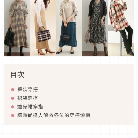
目次
褲裝穿搭
裙裝穿搭
連身裙穿搭
讓時尚達人解救各位的穿搭煩惱