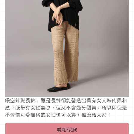
鏤空針織長褲，雖是長褲卻能營造出具有女人味的柔和
感。既帶有女性氣息，但又不會過分甜美，所以即使是
不習慣可愛風格的女性也可以穿，推薦給大家！
看相似款