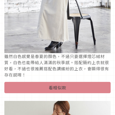
雖然白色感覺是春夏的顏色，不過只要選擇燈芯絨材
質，白色也能帶給人滿滿的秋季感。搭配簡約上衣就很
好看，不過也很推薦搭配色調繽紛的上衣，會顯得很有
存在感唷！
看相似款