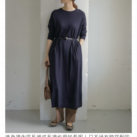
連身裙內搭長褲或長裙也很好看呢！只不過有時搭配的