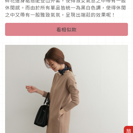
碎花連身裙搭配登山外套，使得淑女氣息之中帶有一股
休閒感。而由於所有單品皆統一為黑白色調，使得休閒
之中又帶有一股雅致氣氛，呈現出端莊的效果呢！
看相似款