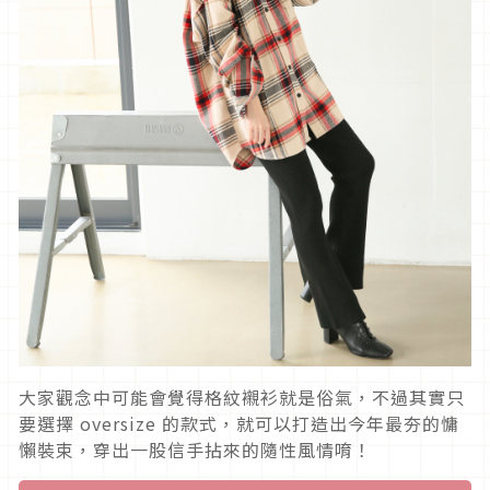
大家觀念中可能會覺得格紋襯衫就是俗氣，不過其實只
要選擇 oversize 的款式，就可以打造出今年最夯的慵
懶裝束，穿出一股信手拈來的隨性風情唷！