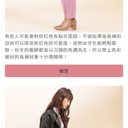
有些人可能會對粉紅色有點抗拒感，不過如果是長褲的
話就可以降低粉紅色的可愛度，成熟女性也能輕鬆駕
馭。秋冬的服飾都是以沉穩的色調為主，所以穿上色彩
繽紛的長褲就會十分吸睛唷！
購買