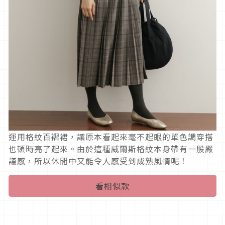
運用格紋百褶裙，讓原本看起來毫不起眼的單色調穿搭
也頓時亮了起來。由於這種威爾斯格紋本身帶有一股嚴
謹感，所以休閒中又能令人感受到成熟風情呢！
看相似款