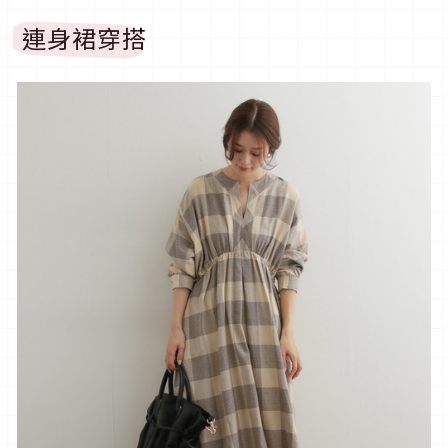
連身裙穿搭