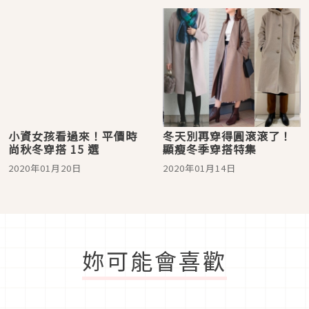
小資女孩看過來！平價時
冬天別再穿得圓滾滾了！
尚秋冬穿搭 15 選
顯瘦冬季穿搭特集
2020年01月20日
2020年01月14日
妳可能會喜歡