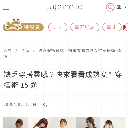
繁
東京
關西近畿
關東
首頁
時尚
缺乏穿搭靈感？快來看看成熟女性穿搭術 15
選
缺乏穿搭靈感？快來看看成熟女性穿
搭術 15 選
2020年01月21日
｜ By