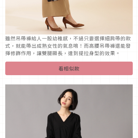
雖然吊帶褲給人一股幼稚感，不過只要選擇細肩帶的款
式，就能帶出成熟女性的氣息唷！而高腰吊帶褲還能發
揮修飾作用，讓雙腿顯長，達到提拉身型的效果。
看相似款