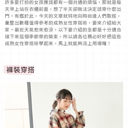
許多愛打扮的女孩應該都有一個共通的煩惱，那就是每
天早上站在衣櫃前面，想了半天卻無法決定該穿什麼出
門。有鑑於此，今天的文章就特地向時尚達人們取經，
彙整出數種值得參考的成熟女性穿搭術，要來介紹給大
家。最近天氣愈來愈涼，以下要介紹的全都是十分適合
接下來這個季節穿的裝束，所以請各位務必好好把這些
成熟女性穿搭術學起來，馬上就能夠派上用場囉！
褲裝穿搭