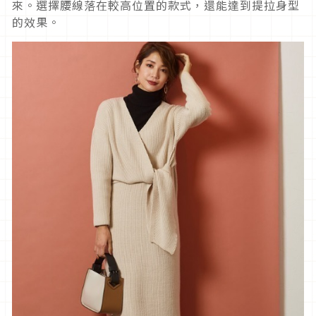
來。選擇腰線落在較高位置的款式，還能達到提拉身型
的效果。