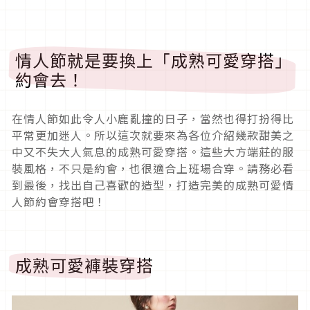
情人節就是要換上「成熟可愛穿搭」
約會去！
在情人節如此令人小鹿亂撞的日子，當然也得打扮得比
平常更加迷人。所以這次就要來為各位介紹幾款甜美之
中又不失大人氣息的成熟可愛穿搭。這些大方端莊的服
裝風格，不只是約會，也很適合上班場合穿。請務必看
到最後，找出自己喜歡的造型，打造完美的成熟可愛情
人節約會穿搭吧！
成熟可愛褲裝穿搭