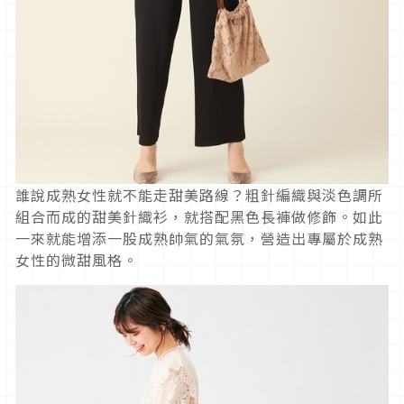
誰說成熟女性就不能走甜美路線？粗針編織與淡色調所
組合而成的甜美針織衫，就搭配黑色長褲做修飾。如此
一來就能增添一股成熟帥氣的氣氛，營造出專屬於成熟
女性的微甜風格。