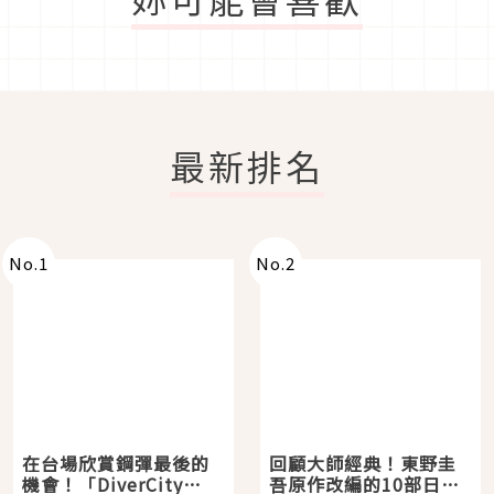
妳可能會喜歡
最新排名
No.
1
No.
2
在台場欣賞鋼彈最後的
回顧大師經典！東野圭