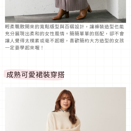
輕柔飄散開來的寬鬆版型與百褶設計，讓褲裝造型也能
充分展現出柔和的女性風情。簡簡單單的搭配，卻不會
讓人覺得太樸素或毫不起眼，喜歡簡約大方造型的女孩
一定要學起來喔！
成熟可愛裙裝穿搭