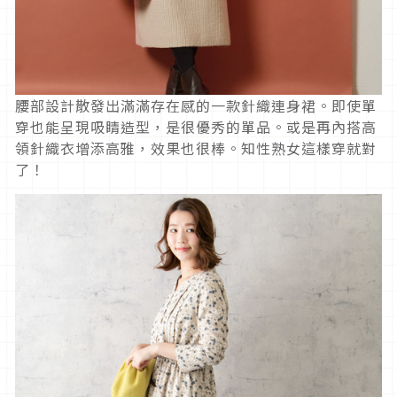
腰部設計散發出滿滿存在感的一款針織連身裙。即使單
穿也能呈現吸睛造型，是很優秀的單品。或是再內搭高
領針織衣增添高雅，效果也很棒。知性熟女這樣穿就對
了！