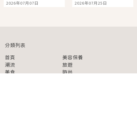
宿店吉伊卡哇迎客，新
景觀飯店6選，讓你不用
2026年07月07日
2026年07月25日
開幕 OMOKADO 店3分
人擠人悠閒欣賞
即達
分類列表
首頁
美容保養
潮流
旅遊
美食
時尚
藝能娛樂
購物
關於Japaholic
關於我們
免責事項
寫手招募
Japaholic Girls招募
廣告、合作洽談
關鍵字列表
お問い合わせ