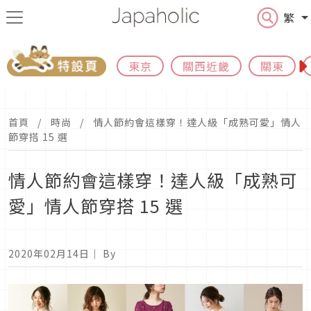
繁
東京
關西近畿
關東
首頁
時尚
情人節約會這樣穿！達人級「成熟可愛」情人
節穿搭 15 選
情人節約會這樣穿！達人級「成熟可
愛」情人節穿搭 15 選
2020年02月14日
｜ By