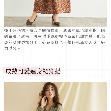
運用碎花裙，讓容易顯得樸素不起眼的單色調穿搭，瞬
間華麗了起來。具有穩重感的棕色系單色調穿搭，能為
成熟女性更加分唷！碎花圖樣也一整個充滿女人味，魅
力滿分。
成熟可愛連身裙穿搭