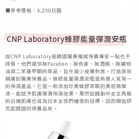
■參考價格：4,250日圓
CNP Laboratory蜂膠能量彈潤安瓶
說CNP Laboratory是韓國醫美權威保養專家一點也不
誇張。他們提供無Paraben、無色素、無酒精、無礦物
油與二苯基甲酮的商品，旨在減少皮膚刺激，打造高效
親膚的醫美保養品。蜂膠能量彈潤安瓶是熱賣人氣第一
的保濕產品。它是一款添加珍貴蜂膠萃取的美容精華
液，能賦予肌膚彈潤保濕效果。果然如韓劇中女主角般
的白嫩肌膚也成為日本女孩們幢憬的目標，因而開始研
究起韓國的保養品來。