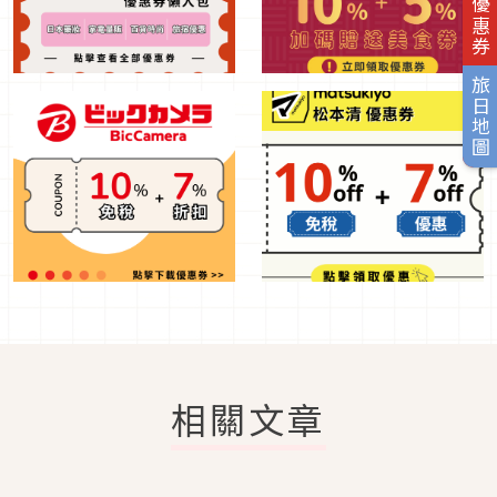
旅日優惠券
旅日地圖
相關文章