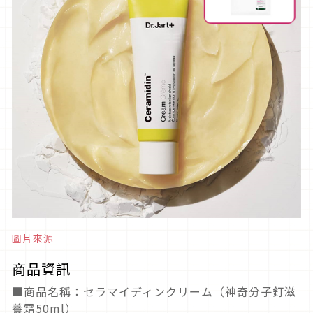
圖片來源
商品資訊
■商品名稱：セラマイディンクリーム（神奇分子釘滋
養霜50ml）