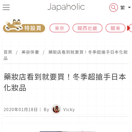
繁
東京
關西近畿
關東
首頁
美容保養
藥妝店看到就要買！冬季超搶手日本化妝
品
藥妝店看到就要買！冬季超搶手日本
化妝品
2020年01月18日
｜ By
Vicky