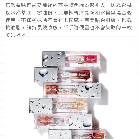
這款有點可愛又神祕的商品特色極為吸引人，因為它是
以水為基底，零油份，只要輕輕將亮粉和水搖晃混合後
使用，不僅塗抹時不會有卡粉感，完美貼合肌膚，也抵
抗油脂，維持長效妝感，新手隨便畫也不會失敗的一款
美眼神器！