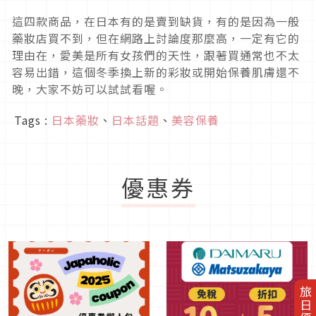
這四款商品，在日本有的是賣到缺貨，有的是因為一般
藥妝店買不到，但在網路上討論度那麼高，一定有它的
理由在，愛美是所有女孩們的天性，跟著買通常也不太
容易出錯，這個冬季換上新的彩妝或開始保養肌膚還不
晚，大家不妨可以試試看喔。
Tags :
日本藥妝
、
日本話題
、
美容保養
優惠券