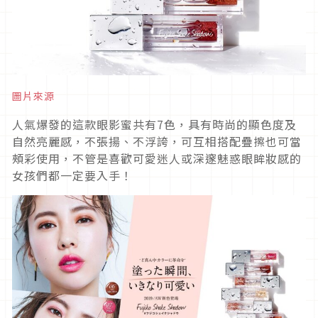
圖片來源
人氣爆發的這款眼影蜜共有7色，具有時尚的顯色度及
自然亮麗感，不張揚、不浮誇，可互相搭配疊擦也可當
頰彩使用，不管是喜歡可愛迷人或深邃魅惑眼眸妝感的
女孩們都一定要入手！