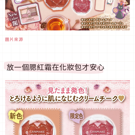
圖片來源
放一個腮紅霜在化妝包才安心