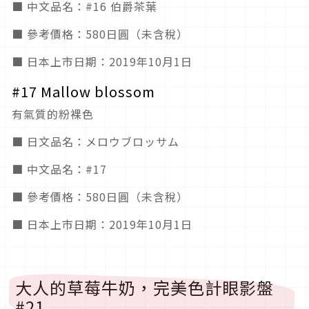
■ 中文品名：#16 伯爵茶葉
■ 參考價格：580日圓（未含稅）
■ 日本上市日期：2019年10月1日
#17 Mallow blossom
有氣質的粉裸色
■ 日文品名：メロウブロッサム
■ 中文品名：#17
■ 參考價格：580日圓（未含稅）
■ 日本上市日期：2019年10月1日
大人的草莓牛奶，完美色計眼影盤
#21