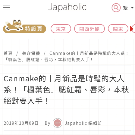
繁
東京
關西近畿
關東
首頁
美容保養
Canmake的十月新品是時髦的大人系！
「楓葉色」腮紅霜、唇彩，本秋絕對要入手！
Canmake的十月新品是時髦的大人
系！「楓葉色」腮紅霜、唇彩，本秋
絕對要入手！
2019年10月09日
｜ By
Japaholic 編輯部