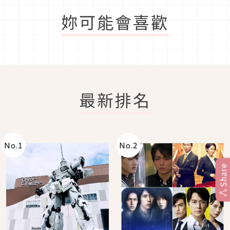
妳可能會喜歡
最新排名
No.
1
No.
2
Share