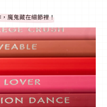
作，魔鬼藏在細節裡！