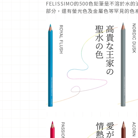
FELISSIMO的500色鉛筆是不溶
部分，還有螢光色及金屬色等罕見的色