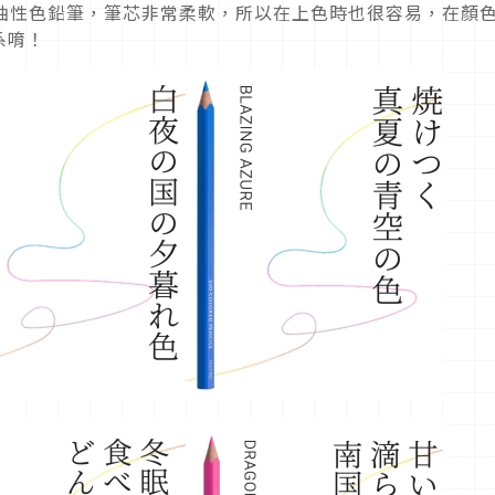
於水的油性色鉛筆，筆芯非常柔軟，所以在上色時也很容易，在顏
系唷！