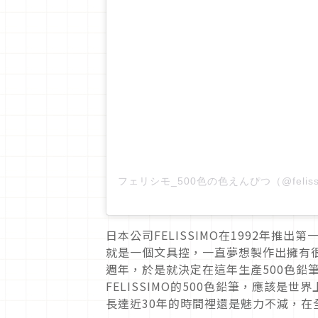
日本公司FELISSIMO在1992年推
就是一個文具控，一直夢想製作出擁有很
週年，於是就決定在這年生產500色鉛
FELISSIMO的500色鉛筆，應該是
長達近30年的時間裡還是魅力不減，在