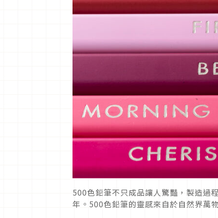
500色鉛筆不只成品讓人驚豔，製造過
年。500色鉛筆的靈感來自於自然界萬