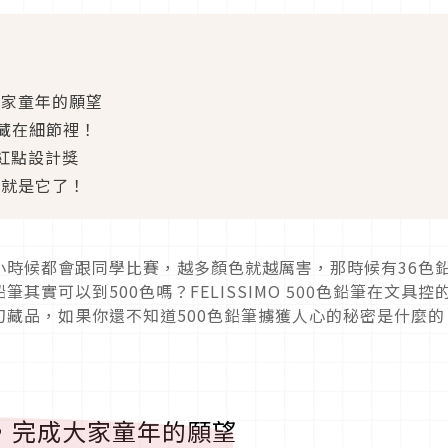
大家童年的願望
藏在細節裡！
rd紅點設計獎
物就是它了！
小時候都會跟同學比賽，越多顏色就越厲害，那時候有36色
實可以到500色嗎？FELISSIMO 500色鉛筆在文具控
藏品，如果你還不知道500色鉛筆擄獲人心的秘密是什麼的
筆，完成大家童年的願望