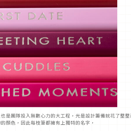
程也是團隊投入無數心力的大工程，光是設計籌備就花了整整
物的顏色，因此每枝筆都擁有上獨特的名字，