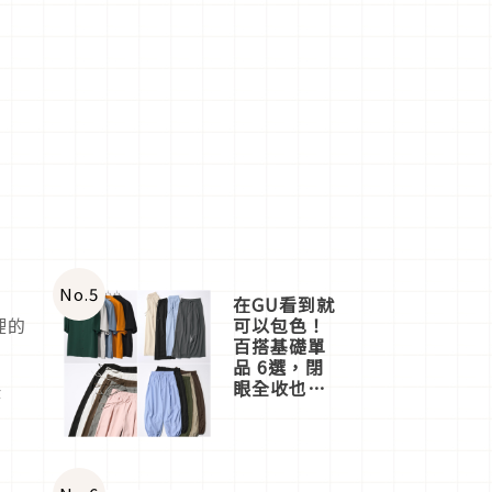
No.
5
在GU看到就
裡的
可以包色！
百搭基礎單
品 6選，閉
眼全收也不
特
心疼