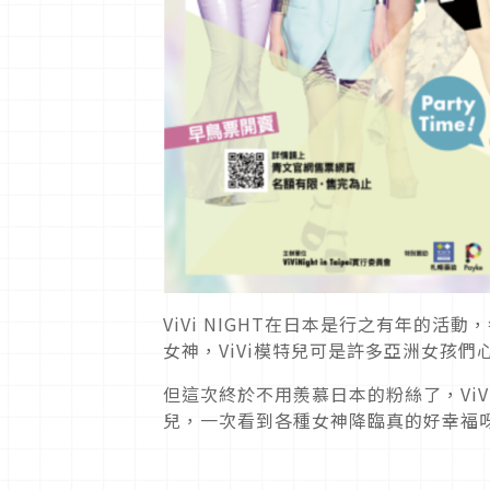
ViVi NIGHT在日本是行之有年的活
女神，ViVi模特兒可是許多亞洲女孩
但這次終於不用羨慕日本的粉絲了，ViV
兒，一次看到各種女神降臨真的好幸福