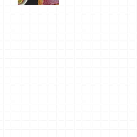
屬美食體
驗！