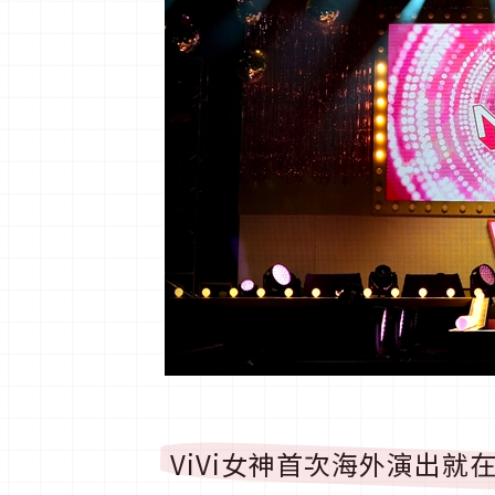
ViVi女神首次海外演出就