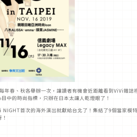
動，每年春、秋各舉辦一次，讓讀者有機會近距離看到ViVi雜誌
們心目中的時尚指標，只辦在日本太讓人乾燈眼了！
i NIGHT首次的海外演出就獻給台北了！集結了9個當家模
呀！